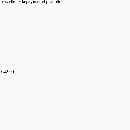
e scelte nella pagina del prodotto
: €42.00.