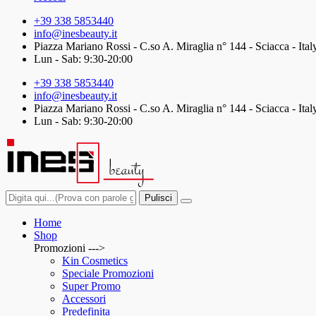
+39 338 5853440
info@inesbeauty.it
Piazza Mariano Rossi - C.so A. Miraglia n° 144 - Sciacca - Ital
Lun - Sab: 9:30-20:00
+39 338 5853440
info@inesbeauty.it
Piazza Mariano Rossi - C.so A. Miraglia n° 144 - Sciacca - Ital
Lun - Sab: 9:30-20:00
Pulisci
Home
Shop
Promozioni --->
Kin Cosmetics
Speciale Promozioni
Super Promo
Accessori
Predefinita