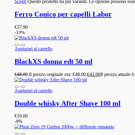
Scegli
Questo prodotto ha più varianti. Le opzioni possono esser
Ferro Conico per capelli Labor
€
37.90
-13%
Aggiungi al carrello
BlackXS donna edt 50 ml
€
48.00
Il prezzo originale era: €48.00.
€
42.00
Il prezzo attuale è
Aggiungi al carrello
Double whisky After Shave 100 ml
€
10.00
-9%