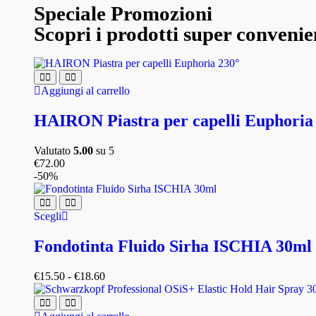
Speciale Promozioni
Scopri i prodotti super convenie
Aggiungi al carrello
HAIRON Piastra per capelli Euphoria
Valutato
5.00
su 5
€
72.00
-50%
Scegli
Fondotinta Fluido Sirha ISCHIA 30ml
€
15.50
-
€
18.60