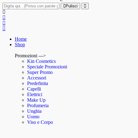
Pulisci
Home
Shop
Promozioni --->
Kin Cosmetics
Speciale Promozioni
Super Promo
Accessori
Predefinita
Capelli
Elettrici
Make Up
Profumeria
Unghia
Uomo
Viso e Corpo