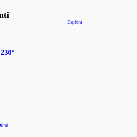
nti
Esplora
 230°