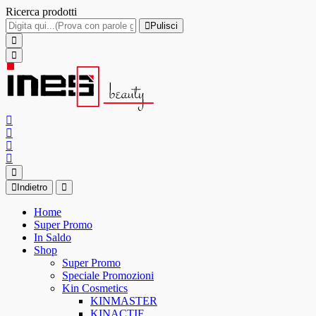
Ricerca prodotti
Pulisci
Indietro
Home
Super Promo
In Saldo
Shop
Super Promo
Speciale Promozioni
Kin Cosmetics
KINMASTER
KINACTIF