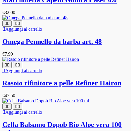
Macchinetta Capelli Giubra Laser 4.0
€
32.00
Aggiungi al carrello
Omega Pennello da barba art. 48
€
7.90
Aggiungi al carrello
Rasoio rifinitore a pelle Refiner Hairon
€
47.50
Aggiungi al carrello
Cella Balsamo Dopob Bio Aloe vera 100