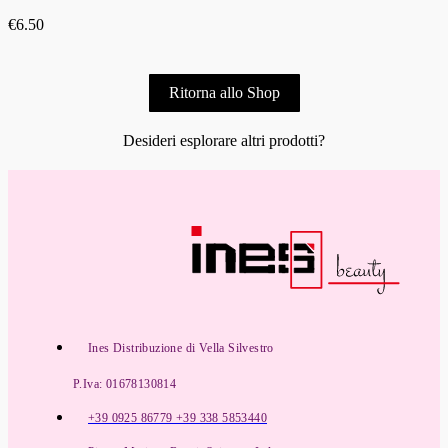
€
6.50
Ritorna allo Shop
Desideri esplorare altri prodotti?
Ines Distribuzione di Vella Silvestro
P.Iva: 01678130814
+39 0925 86779 +39 338 5853440