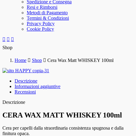
Spedizione e Consegna
Resi e Rimborsi
Metodi di Pagamento
Termini & Condizioni
Privacy Policy
Cookie Policy
Shop
Home
Shop
Cera Wax Matt WHISKEY 100ml
Descrizione
Informazioni aggiuntive
Recensioni
Descrizione
CERA WAX MATT WHISKEY 100ml
Cera per capelli dalla straordinaria consistenza spugnosa e dalla
finitura opaca.