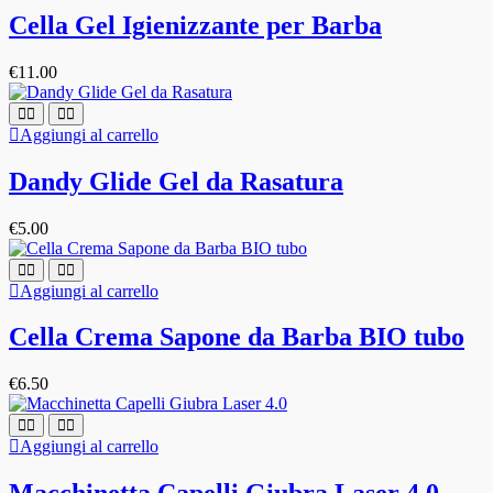
Cella Gel Igienizzante per Barba
€
11.00
Aggiungi al carrello
Dandy Glide Gel da Rasatura
€
5.00
Aggiungi al carrello
Cella Crema Sapone da Barba BIO tubo
€
6.50
Aggiungi al carrello