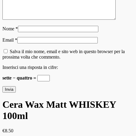
Nome
*
Email
*
Salva il mio nome, email e sito web in questo browser per la
prossima volta che commento.
Inserisci una risposta in cifre:
sette − quattro =
Cera Wax Matt WHISKEY
100ml
€
8.50