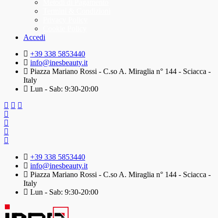
Metodi di Pagamento
Termini & Condizioni
Privacy Policy
Cookie Policy
Accedi
+39 338 5853440
info@inesbeauty.it
Piazza Mariano Rossi - C.so A. Miraglia n° 144 - Sciacca -
Italy
Lun - Sab: 9:30-20:00
+39 338 5853440
info@inesbeauty.it
Piazza Mariano Rossi - C.so A. Miraglia n° 144 - Sciacca -
Italy
Lun - Sab: 9:30-20:00