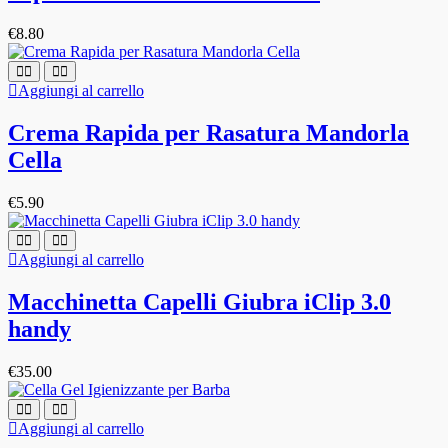
€
8.80
Aggiungi al carrello
Crema Rapida per Rasatura Mandorla
Cella
€
5.90
Aggiungi al carrello
Macchinetta Capelli Giubra iClip 3.0
handy
€
35.00
Aggiungi al carrello