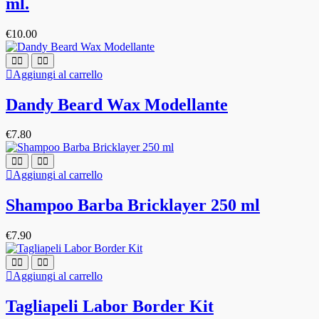
ml.
€
10.00
Aggiungi al carrello
Dandy Beard Wax Modellante
€
7.80
Aggiungi al carrello
Shampoo Barba Bricklayer 250 ml
€
7.90
Aggiungi al carrello
Tagliapeli Labor Border Kit