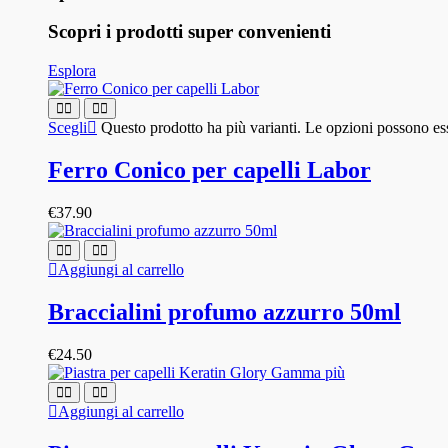
Scopri i prodotti super convenienti
Esplora
Scegli
Questo prodotto ha più varianti. Le opzioni possono ess
Ferro Conico per capelli Labor
€
37.90
Aggiungi al carrello
Braccialini profumo azzurro 50ml
€
24.50
Aggiungi al carrello