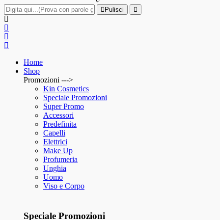
Pulisci
Home
Shop
Promozioni --->
Kin Cosmetics
Speciale Promozioni
Super Promo
Accessori
Predefinita
Capelli
Elettrici
Make Up
Profumeria
Unghia
Uomo
Viso e Corpo
Speciale Promozioni