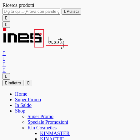
Ricerca prodotti
Pulisci
Indietro
Home
Super Promo
In Saldo
Shop
Super Promo
Speciale Promozioni
Kin Cosmetics
KINMASTER
KINACTIF