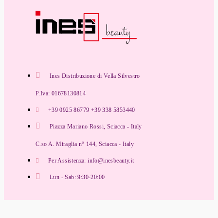
Ines Distribuzione di Vella Silvestro
P.Iva: 01678130814
+39 0925 86779 +39 338 5853440
Piazza Mariano Rossi, Sciacca - Italy
C.so A. Miraglia n° 144, Sciacca - Italy
Per Assistenza: info@inesbeauty.it
Lun - Sab: 9:30-20:00