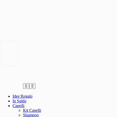
Idee Regalo
In Saldo
Capelli
Kit Capelli
Shampoo