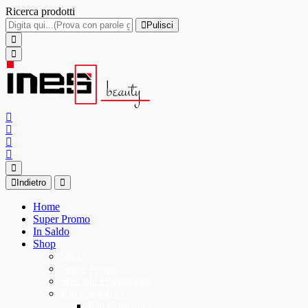
Ricerca prodotti
Pulisci
Indietro
Home
Super Promo
In Saldo
Shop
Shop
Super Promo
Speciale Promozioni
Kin Cosmetics
Kin Cosmetics