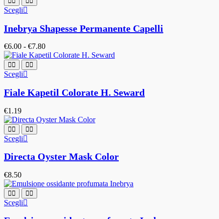
Scegli
Inebrya Shapesse Permanente Capelli
€
6.00
-
€
7.80
Scegli
Fiale Kapetil Colorate H. Seward
€
1.19
Scegli
Directa Oyster Mask Color
€
8.50
Scegli