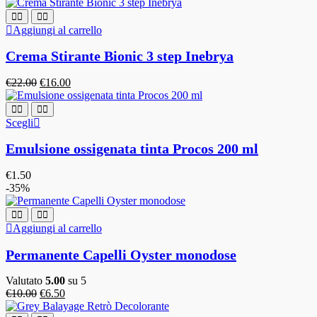
Aggiungi al carrello
Crema Stirante Bionic 3 step Inebrya
€
22.00
€
16.00
Scegli
Emulsione ossigenata tinta Procos 200 ml
€
1.50
-35%
Aggiungi al carrello
Permanente Capelli Oyster monodose
Valutato
5.00
su 5
€
10.00
€
6.50