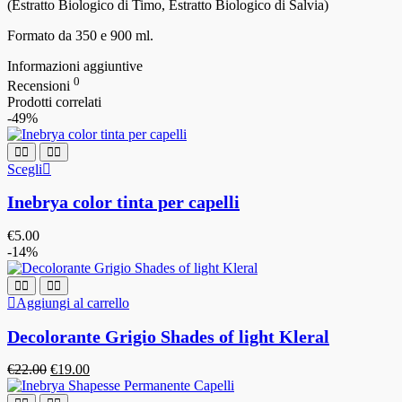
(Estratto Biologico di Timo, Estratto Biologico di Salvia)
Formato da 350 e 900 ml.
Informazioni aggiuntive
0
Recensioni
Prodotti correlati
-49%
Scegli
Inebrya color tinta per capelli
€
5.00
-14%
Aggiungi al carrello
Decolorante Grigio Shades of light Kleral
€
22.00
€
19.00