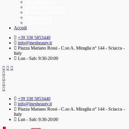
Resi e Rimborsi
Metodi di Pagamento
Termini & Condizioni
Privacy Policy
Cookie Policy
Accedi
+39 338 5853440
info@inesbeauty.it
Piazza Mariano Rossi - C.so A. Miraglia n° 144 - Sciacca -
Italy
Lun - Sab: 9:30-20:00
+39 338 5853440
info@inesbeauty.it
Piazza Mariano Rossi - C.so A. Miraglia n° 144 - Sciacca -
Italy
Lun - Sab: 9:30-20:00