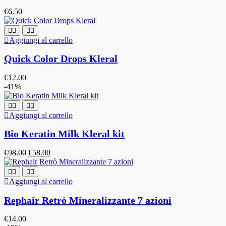
€
6.50
Aggiungi al carrello
Quick Color Drops Kleral
€
12.00
-41%
Aggiungi al carrello
Bio Keratin Milk Kleral kit
€
98.00
€
58.00
Aggiungi al carrello
Rephair Retrò Mineralizzante 7 azioni
€
14.00