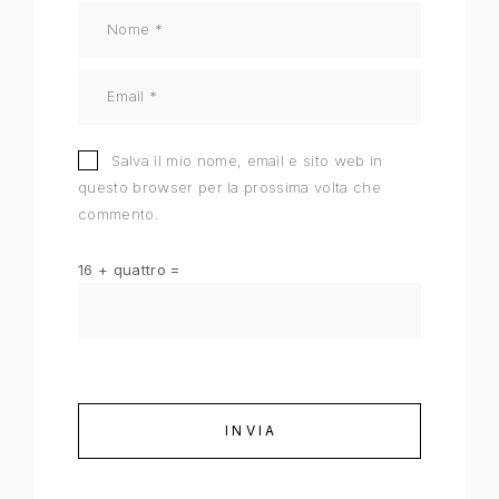
Salva il mio nome, email e sito web in
questo browser per la prossima volta che
commento.
16 + quattro =