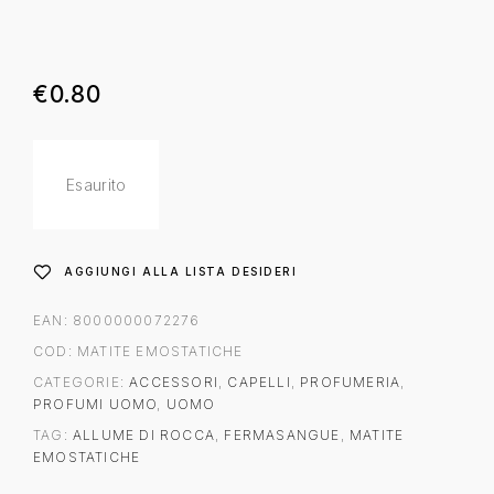
€
0.80
Esaurito
AGGIUNGI ALLA LISTA DESIDERI
EAN:
8000000072276
COD:
MATITE EMOSTATICHE
CATEGORIE:
ACCESSORI
,
CAPELLI
,
PROFUMERIA
,
PROFUMI UOMO
,
UOMO
TAG:
ALLUME DI ROCCA
,
FERMASANGUE
,
MATITE
EMOSTATICHE