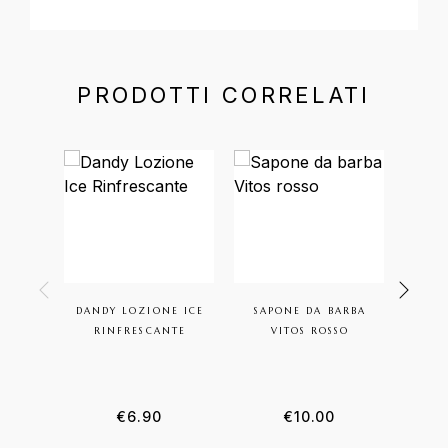
PRODOTTI CORRELATI
DANDY LOZIONE ICE
SAPONE DA BARBA
CREM
RINFRESCANTE
VITOS ROSSO
CORP
€
6.90
€
10.00