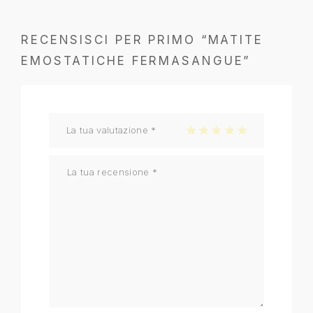
RECENSISCI PER PRIMO “MATITE
EMOSTATICHE FERMASANGUE”
La tua valutazione
*
1 stella su 5
2 stelle su 5
3 stelle su 5
4 stelle su 5
5 stelle su 5