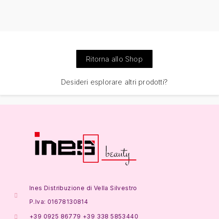
Ritorna allo Shop
Desideri esplorare altri prodotti?
Ines Distribuzione di Vella Silvestro
P.Iva: 01678130814
+39 0925 86779 +39 338 5853440