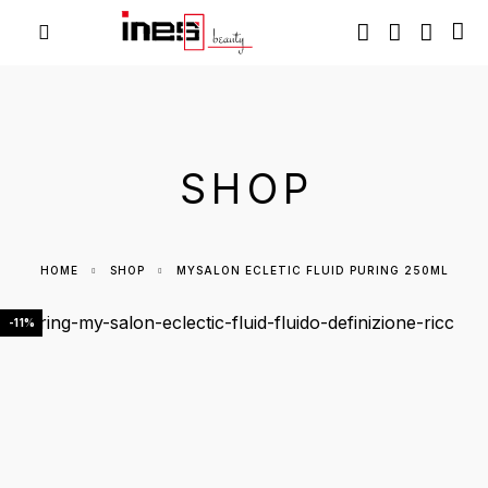
SHOP
HOME
SHOP
MYSALON ECLETIC FLUID PURING 250ML
-11%