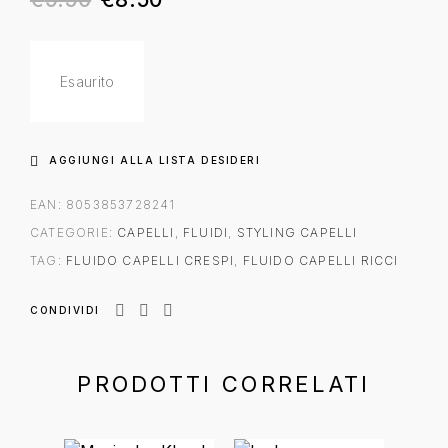
Esaurito
AGGIUNGI ALLA LISTA DESIDERI
EAN:
8053853728241
CATEGORIE:
CAPELLI
,
FLUIDI
,
STYLING CAPELLI
TAG:
FLUIDO CAPELLI CRESPI
,
FLUIDO CAPELLI RICCI
CONDIVIDI
PRODOTTI CORRELATI
-41%