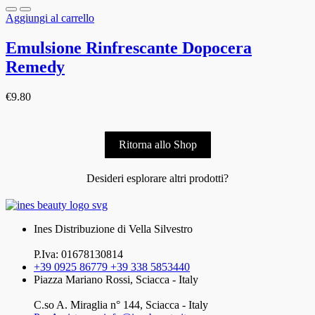
Aggiungi al carrello
Emulsione Rinfrescante Dopocera
Remedy
€
9.80
Ritorna allo Shop
Desideri esplorare altri prodotti?
Ines Distribuzione di Vella Silvestro
P.Iva: 01678130814
+39 0925 86779 +39 338 5853440
Piazza Mariano Rossi, Sciacca - Italy
C.so A. Miraglia n° 144, Sciacca - Italy