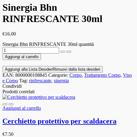
Sinergia Bhn
RINFRESCANTE 30ml
€
16.00
Sinergia Bhn RINFRESCANTE 30ml quantità
Aggiungi al carrello
Aggiungi alla Lista Desideri
Rimuovi dalla lista desideri
EAN:
8000000108845
Categorie:
Corpo
,
Trattamento Corpo
,
Viso
e Corpo
Tag:
rinfrescante
,
sinergia
Condividi
Prodotti correlati
Aggiungi al carrello
Cerchietto protettivo per scaldacera
€
7.50