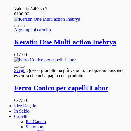
Valutato
5.00
su 5
€
190.00
Aggiungi al carrello
Keratin One Multi action Inebrya
€
12.00
Scegli
Questo prodotto ha più varianti. Le opzioni possono
essere scelte nella pagina del prodotto
Ferro Conico per capelli Labor
€
37.90
Idee Regalo
In Saldo
Capelli
Kit Capelli
Shampoo