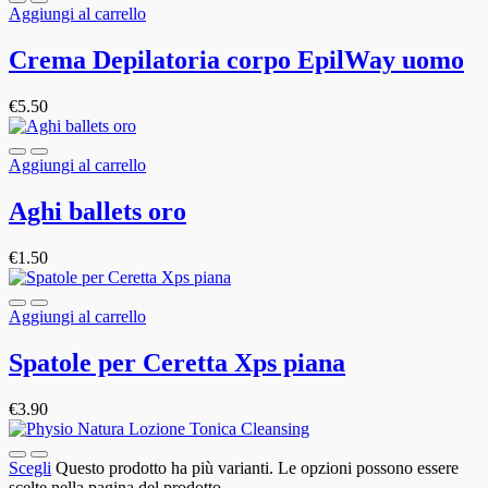
Aggiungi al carrello
Crema Depilatoria corpo EpilWay uomo
€
5.50
Aggiungi al carrello
Aghi ballets oro
€
1.50
Aggiungi al carrello
Spatole per Ceretta Xps piana
€
3.90
Scegli
Questo prodotto ha più varianti. Le opzioni possono essere
scelte nella pagina del prodotto