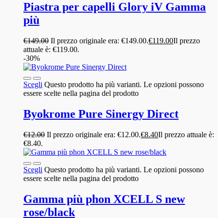
Piastra per capelli Glory iV Gamma
più
€
149.00
Il prezzo originale era: €149.00.
€
119.00
Il prezzo
attuale è: €119.00.
-30%
Scegli
Questo prodotto ha più varianti. Le opzioni possono
essere scelte nella pagina del prodotto
Byokrome Pure Sinergy Direct
€
12.00
Il prezzo originale era: €12.00.
€
8.40
Il prezzo attuale è:
€8.40.
Scegli
Questo prodotto ha più varianti. Le opzioni possono
essere scelte nella pagina del prodotto
Gamma più phon XCELL S new
rose/black