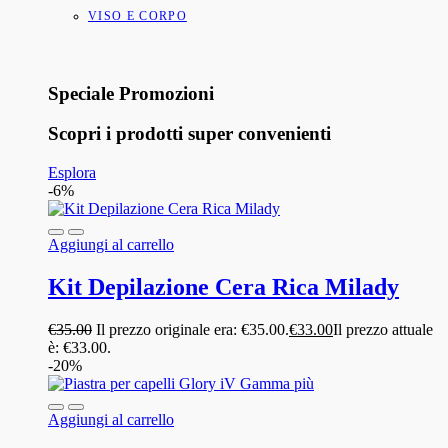
VISO E CORPO
Speciale Promozioni
Scopri i prodotti super convenienti
Esplora
-6%
Aggiungi al carrello
Kit Depilazione Cera Rica Milady
€
35.00
Il prezzo originale era: €35.00.
€
33.00
Il prezzo attuale
è: €33.00.
-20%
Aggiungi al carrello