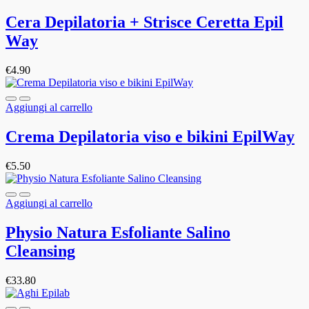
Cera Depilatoria + Strisce Ceretta Epil
Way
€
4.90
Aggiungi al carrello
Crema Depilatoria viso e bikini EpilWay
€
5.50
Aggiungi al carrello
Physio Natura Esfoliante Salino
Cleansing
€
33.80