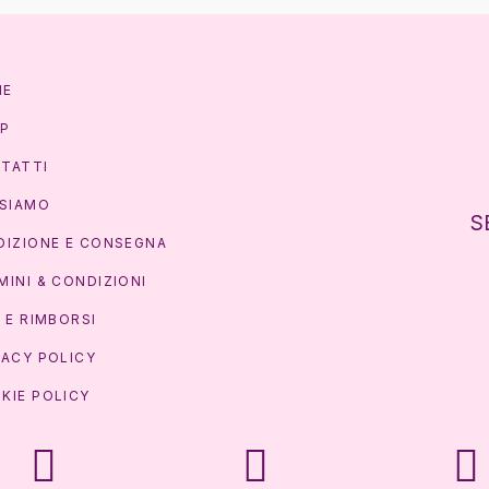
ME
P
TATTI
 SIAMO
S
DIZIONE E CONSEGNA
MINI & CONDIZIONI
I E RIMBORSI
VACY POLICY
KIE POLICY