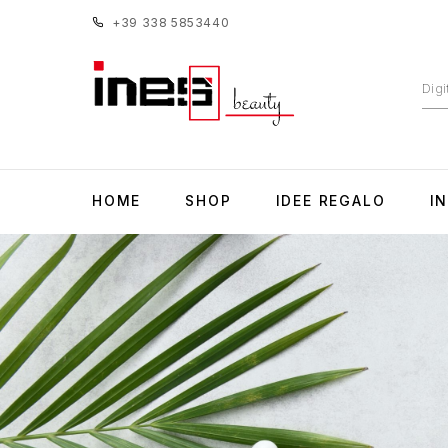
+39 338 5853440
HOME
SHOP
IDEE REGALO
I