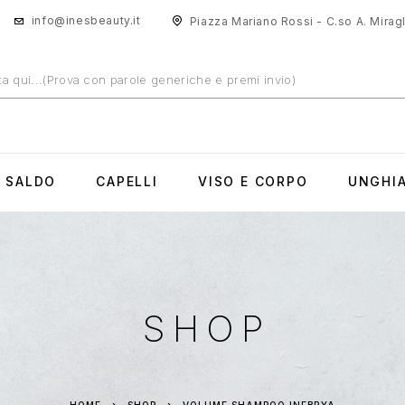
info@inesbeauty.it
Piazza Mariano Rossi - C.so A. Miragli
N SALDO
CAPELLI
VISO E CORPO
UNGHI
SHOP