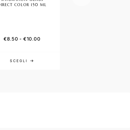
DIRECT COLOR 150 ML
TINTA PROCOS 200 
€
8.50
-
€
10.00
€
1.50
SCEGLI
SCEGLI