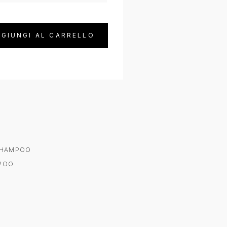
GIUNGI AL CARRELLO
HAMPOO
POO