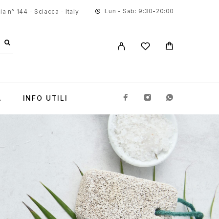
Lun - Sab: 9:30-20:00
a n° 144 - Sciacca - Italy
A
INFO UTILI