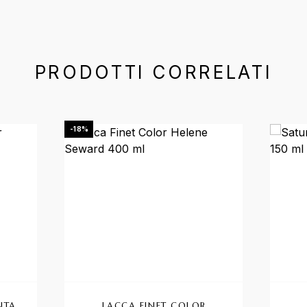
PRODOTTI CORRELATI
-18%
NTA
LACCA FINET COLOR