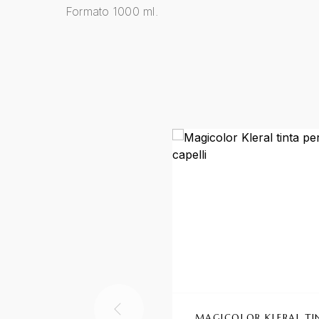
Formato 1000 ml.
MAGICOLOR KLERAL TI