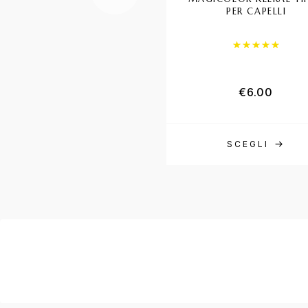
PER CAPELLI
Valutat
€
6.00
SCEGLI