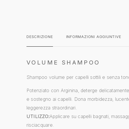
DESCRIZIONE
INFORMAZIONI AGGIUNTIVE
VOLUME SHAMPOO
Shampoo volume per capelli sottili e senza ton
Potenziato con Arginina, deterge delicatament
e sostegno ai capelli. Dona morbidezza, lucen
leggerezza straordinari.
UTILIZZO:
Applicare su capelli bagnati, massagg
risciacquare.