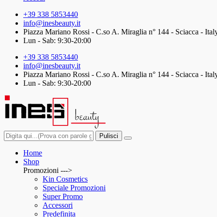
+39 338 5853440
info@inesbeauty.it
Piazza Mariano Rossi - C.so A. Miraglia n° 144 - Sciacca - Ital
Lun - Sab: 9:30-20:00
+39 338 5853440
info@inesbeauty.it
Piazza Mariano Rossi - C.so A. Miraglia n° 144 - Sciacca - Ital
Lun - Sab: 9:30-20:00
Pulisci
Home
Shop
Promozioni --->
Kin Cosmetics
Speciale Promozioni
Super Promo
Accessori
Predefinita