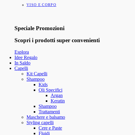
VISO E CORPO
Speciale Promozioni
Scopri i prodotti super convenienti
Esplora
Idee Regalo
In Saldo
Capelli
Kit Capelli
Shampoo
Kids
Oli Specifici
Argan
Keratin
Shampoo
Trattamenti
Maschere e balsamo
Styling capelli
Cere e Paste
Fluidi