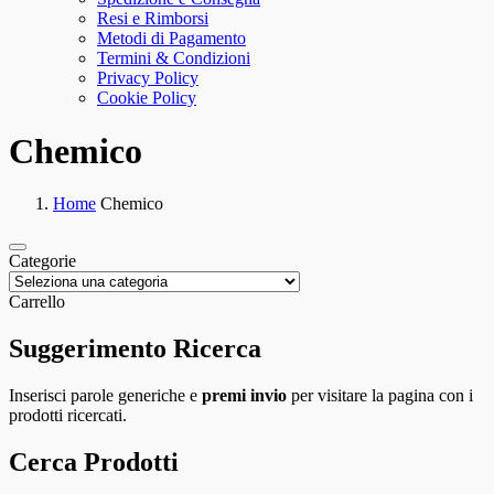
Resi e Rimborsi
Metodi di Pagamento
Termini & Condizioni
Privacy Policy
Cookie Policy
Chemico
Home
Chemico
Categorie
Carrello
Suggerimento Ricerca
Inserisci parole generiche e
premi invio
per visitare la pagina con i
prodotti ricercati.
Cerca Prodotti