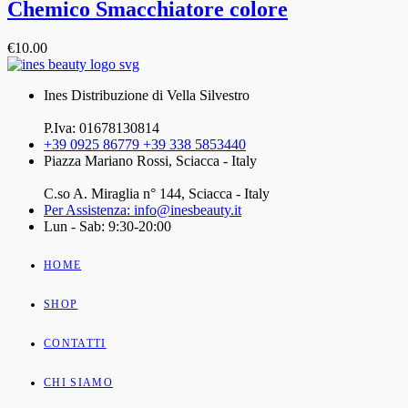
Chemico Smacchiatore colore
€
10.00
Ines Distribuzione di Vella Silvestro
P.Iva: 01678130814
+39 0925 86779 +39 338 5853440
Piazza Mariano Rossi, Sciacca - Italy
C.so A. Miraglia n° 144, Sciacca - Italy
Per Assistenza: info@inesbeauty.it
Lun - Sab: 9:30-20:00
HOME
SHOP
CONTATTI
CHI SIAMO