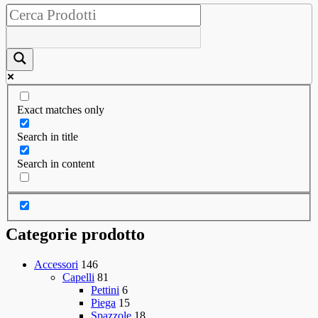
Exact matches only
Search in title
Search in content
Categorie prodotto
Accessori
146
Capelli
81
Pettini
6
Piega
15
Spazzole
18