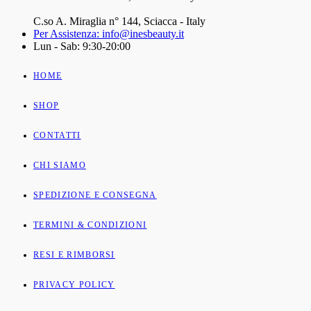
C.so A. Miraglia n° 144, Sciacca - Italy
Per Assistenza: info@inesbeauty.it
Lun - Sab: 9:30-20:00
HOME
SHOP
CONTATTI
CHI SIAMO
SPEDIZIONE E CONSEGNA
TERMINI & CONDIZIONI
RESI E RIMBORSI
PRIVACY POLICY