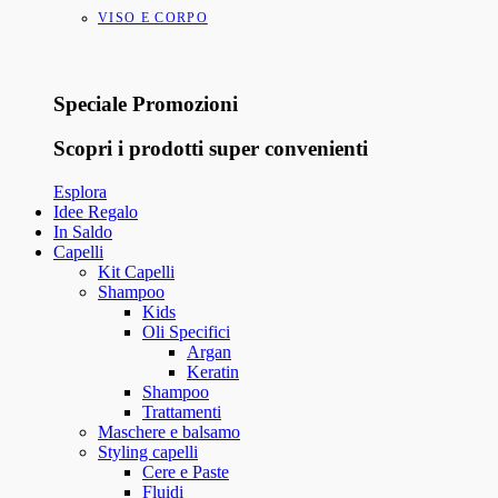
VISO E CORPO
Speciale Promozioni
Scopri i prodotti super convenienti
Esplora
Idee Regalo
In Saldo
Capelli
Kit Capelli
Shampoo
Kids
Oli Specifici
Argan
Keratin
Shampoo
Trattamenti
Maschere e balsamo
Styling capelli
Cere e Paste
Fluidi