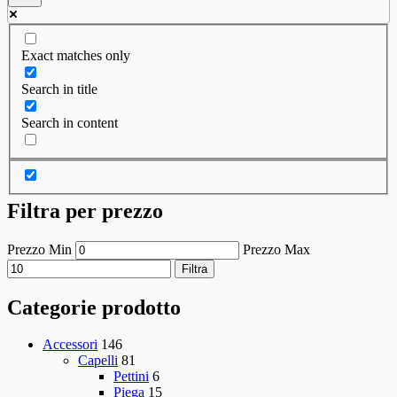
Exact matches only
Search in title
Search in content
Filtra per prezzo
Prezzo Min
Prezzo Max
Filtra
Categorie prodotto
Accessori
146
Capelli
81
Pettini
6
Piega
15