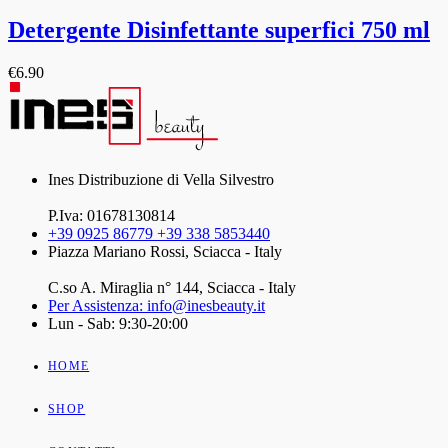
Detergente Disinfettante superfici 750 ml
€
6.90
Ines Distribuzione di Vella Silvestro
P.Iva: 01678130814
+39 0925 86779 +39 338 5853440
Piazza Mariano Rossi, Sciacca - Italy
C.so A. Miraglia n° 144, Sciacca - Italy
Per Assistenza: info@inesbeauty.it
Lun - Sab: 9:30-20:00
HOME
SHOP