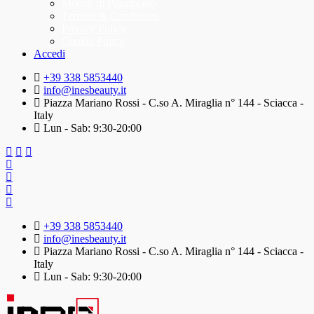
Metodi di Pagamento
Termini & Condizioni
Privacy Policy
Cookie Policy
Accedi
+39 338 5853440
info@inesbeauty.it
Piazza Mariano Rossi - C.so A. Miraglia n° 144 - Sciacca -
Italy
Lun - Sab: 9:30-20:00
+39 338 5853440
info@inesbeauty.it
Piazza Mariano Rossi - C.so A. Miraglia n° 144 - Sciacca -
Italy
Lun - Sab: 9:30-20:00