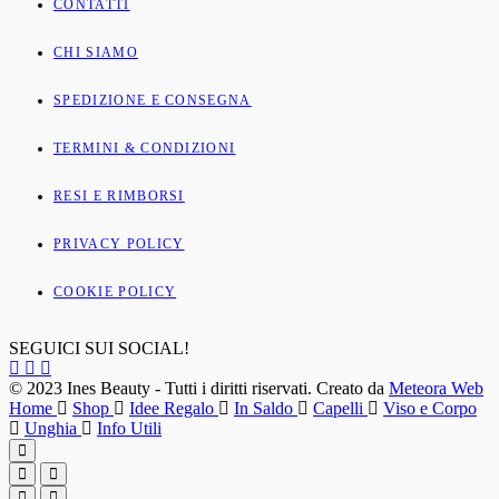
CONTATTI
CHI SIAMO
SPEDIZIONE E CONSEGNA
TERMINI & CONDIZIONI
RESI E RIMBORSI
PRIVACY POLICY
COOKIE POLICY
SEGUICI SUI SOCIAL!
© 2023 Ines Beauty - Tutti i diritti riservati. Creato da
Meteora Web
Home
Shop
Idee Regalo
In Saldo
Capelli
Viso e Corpo
Unghia
Info Utili