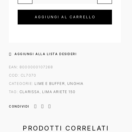
AGGIUNGI AL CARRELLO
AGGIUNGI ALLA LISTA DESIDERI
EAN:
8000000107268
COD:
CL7070
CATEGORIE:
LIME E BUFFER
,
UNGHIA
TAG:
CLARISSA
,
LIMA ARIETE 150
CONDIVIDI
PRODOTTI CORRELATI