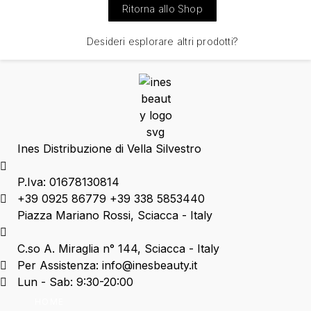
Ritorna allo Shop
Desideri esplorare altri prodotti?
Ines Distribuzione di Vella Silvestro
P.Iva: 01678130814
+39 0925 86779 +39 338 5853440
Piazza Mariano Rossi, Sciacca - Italy
C.so A. Miraglia n° 144, Sciacca - Italy
Per Assistenza: info@inesbeauty.it
Lun - Sab: 9:30-20:00
HOME