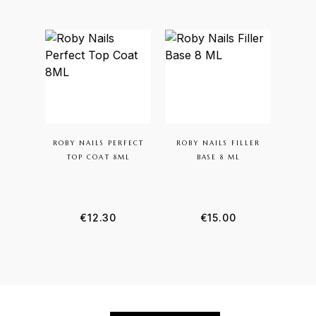
ROBY NAILS PERFECT
ROBY NAILS FILLER
KI
TOP COAT 8ML
BASE 8 ML
FR
€
12.30
€
15.00