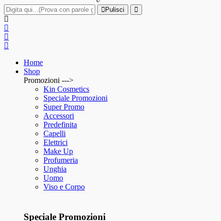
Pulisci
Home
Shop
Promozioni --->
Kin Cosmetics
Speciale Promozioni
Super Promo
Accessori
Predefinita
Capelli
Elettrici
Make Up
Profumeria
Unghia
Uomo
Viso e Corpo
Speciale Promozioni