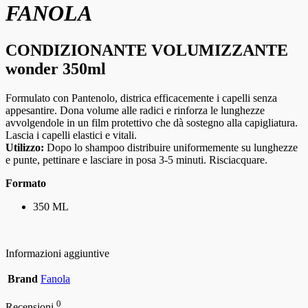
FANOLA
CONDIZIONANTE VOLUMIZZANTE
wonder 350ml
Formulato con Pantenolo, districa efficacemente i capelli senza
appesantire. Dona volume alle radici e rinforza le lunghezze
avvolgendole in un film protettivo che dà sostegno alla capigliatura.
Lascia i capelli elastici e vitali.
Utilizzo:
Dopo lo shampoo distribuire uniformemente su lunghezze
e punte, pettinare e lasciare in posa 3-5 minuti. Risciacquare.
Formato
350 ML
Informazioni aggiuntive
Brand
Fanola
0
Recensioni