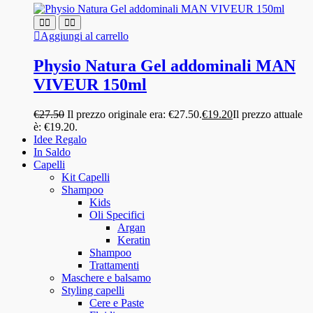
Aggiungi al carrello
Physio Natura Gel addominali MAN
VIVEUR 150ml
€
27.50
Il prezzo originale era: €27.50.
€
19.20
Il prezzo attuale
è: €19.20.
Idee Regalo
In Saldo
Capelli
Kit Capelli
Shampoo
Kids
Oli Specifici
Argan
Keratin
Shampoo
Trattamenti
Maschere e balsamo
Styling capelli
Cere e Paste