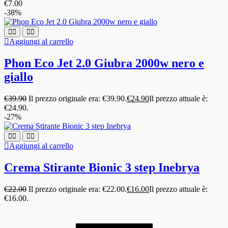
€
7.00
-38%
Aggiungi al carrello
Phon Eco Jet 2.0 Giubra 2000w nero e
giallo
€
39.90
Il prezzo originale era: €39.90.
€
24.90
Il prezzo attuale è:
€24.90.
-27%
Aggiungi al carrello
Crema Stirante Bionic 3 step Inebrya
€
22.00
Il prezzo originale era: €22.00.
€
16.00
Il prezzo attuale è:
€16.00.