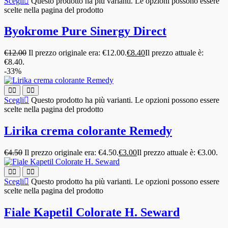
Scegli
Questo prodotto ha più varianti. Le opzioni possono essere
scelte nella pagina del prodotto
Byokrome Pure Sinergy Direct
€
12.00
Il prezzo originale era: €12.00.
€
8.40
Il prezzo attuale è:
€8.40.
-33%
Scegli
Questo prodotto ha più varianti. Le opzioni possono essere
scelte nella pagina del prodotto
Lirika crema colorante Remedy
€
4.50
Il prezzo originale era: €4.50.
€
3.00
Il prezzo attuale è: €3.00.
Scegli
Questo prodotto ha più varianti. Le opzioni possono essere
scelte nella pagina del prodotto
Fiale Kapetil Colorate H. Seward