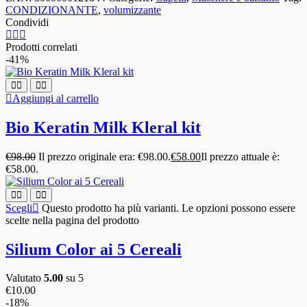
CONDIZIONANTE
,
volumizzante
Condividi
Prodotti correlati
-41%
Aggiungi al carrello
Bio Keratin Milk Kleral kit
€
98.00
Il prezzo originale era: €98.00.
€
58.00
Il prezzo attuale è:
€58.00.
Scegli
Questo prodotto ha più varianti. Le opzioni possono essere
scelte nella pagina del prodotto
Silium Color ai 5 Cereali
Valutato
5.00
su 5
€
10.00
-18%