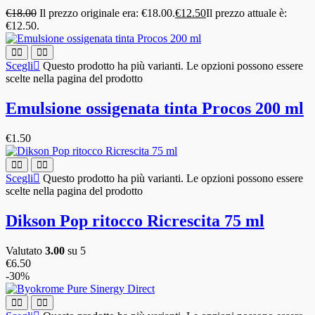
€
18.00
Il prezzo originale era: €18.00.
€
12.50
Il prezzo attuale è:
€12.50.
Scegli
Questo prodotto ha più varianti. Le opzioni possono essere
scelte nella pagina del prodotto
Emulsione ossigenata tinta Procos 200 ml
€
1.50
Scegli
Questo prodotto ha più varianti. Le opzioni possono essere
scelte nella pagina del prodotto
Dikson Pop ritocco Ricrescita 75 ml
Valutato
3.00
su 5
€
6.50
-30%