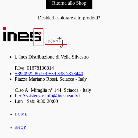
Ritorna allo Shop
Desideri esplorare altri prodotti?
Ines Distribuzione di Vella Silvestro
P.Iva: 01678130814
+39 0925 86779 +39 338 5853440
Piazza Mariano Rossi, Sciacca - Italy
C.so A. Miraglia n° 144, Sciacca - Italy
Per Assistenza: info@inesbeauty.it
Lun - Sab: 9:30-20:00
HOME
SHOP