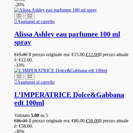
-20%
Aggiungi al carrello
Alissa Ashley eau parfumee 100 ml
spray
€
15.00
Il prezzo originale era: €15.00.
€
12.00
Il prezzo attuale
è: €12.00.
-33%
Aggiungi al carrello
L’IMPERATRICE Dolce&Gabbana
edt 100ml
Valutato
5.00
su 5
€
86.00
Il prezzo originale era: €86.00.
€
58.00
Il prezzo attuale
è: €58.00.
-30%