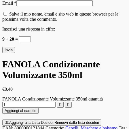
Email
*
Salva il mio nome, email e sito web in questo browser per la
prossima volta che commento.
Inserisci una risposta in cifre:
9 + 20 =
FANOLA Condizionante
Volumizzante 350ml
€
8.40
FANOLA Condizionante Volumizzante 350ml quantità
Aggiungi al carrello
Aggiungi alla Lista Desideri
Rimuovi dalla lista desideri
EAN:
8000000121844
Categorie:
Capelli
,
Maschere e balsamo
Tag: