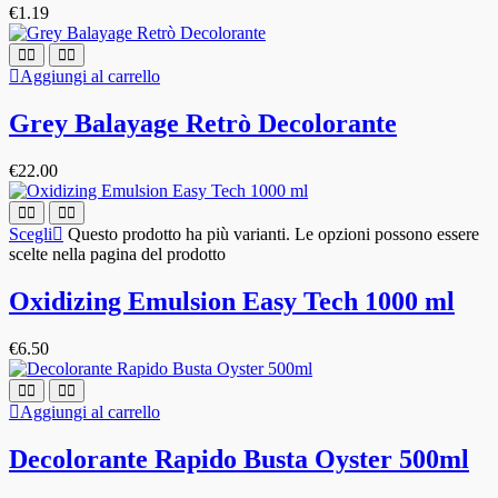
€
1.19
Aggiungi al carrello
Grey Balayage Retrò Decolorante
€
22.00
Scegli
Questo prodotto ha più varianti. Le opzioni possono essere
scelte nella pagina del prodotto
Oxidizing Emulsion Easy Tech 1000 ml
€
6.50
Aggiungi al carrello
Decolorante Rapido Busta Oyster 500ml