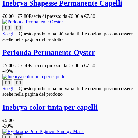
Inebrya Shapesse Permanente Capelli
€
6.00
-
€
7.80
Fascia di prezzo: da €6.00 a €7.80
Scegli
Questo prodotto ha più varianti. Le opzioni possono essere
scelte nella pagina del prodotto
Perlonda Permanente Oyster
€
5.00
-
€
7.50
Fascia di prezzo: da €5.00 a €7.50
-49%
Scegli
Questo prodotto ha più varianti. Le opzioni possono essere
scelte nella pagina del prodotto
Inebrya color tinta per capelli
€
5.00
-30%