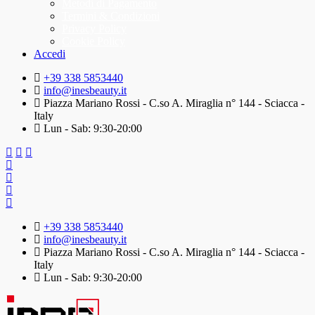
Metodi di Pagamento
Termini & Condizioni
Privacy Policy
Cookie Policy
Accedi
+39 338 5853440
info@inesbeauty.it
Piazza Mariano Rossi - C.so A. Miraglia n° 144 - Sciacca -
Italy
Lun - Sab: 9:30-20:00
+39 338 5853440
info@inesbeauty.it
Piazza Mariano Rossi - C.so A. Miraglia n° 144 - Sciacca -
Italy
Lun - Sab: 9:30-20:00