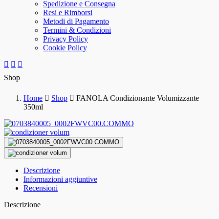
Spedizione e Consegna
Resi e Rimborsi
Metodi di Pagamento
Termini & Condizioni
Privacy Policy
Cookie Policy
Shop
Home
Shop
FANOLA Condizionante Volumizzante
350ml
Descrizione
Informazioni aggiuntive
Recensioni
Descrizione