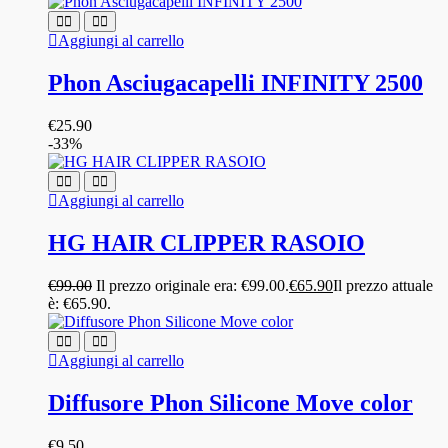
Aggiungi al carrello
Phon Asciugacapelli INFINITY 2500
€
25.90
-33%
Aggiungi al carrello
HG HAIR CLIPPER RASOIO
€
99.00
Il prezzo originale era: €99.00.
€
65.90
Il prezzo attuale
è: €65.90.
Aggiungi al carrello
Diffusore Phon Silicone Move color
€
9.50