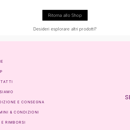
Ritorna allo Shop
Desideri esplorare altri prodotti?
ME
P
TATTI
 SIAMO
S
DIZIONE E CONSEGNA
MINI & CONDIZIONI
I E RIMBORSI