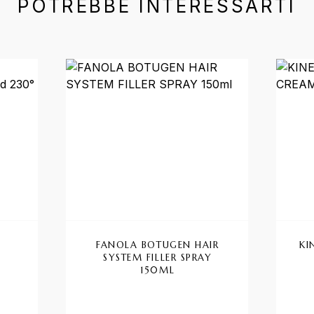
POTREBBE INTERESSARTI
FANOLA BOTUGEN HAIR
KI
SYSTEM FILLER SPRAY
G
150ML