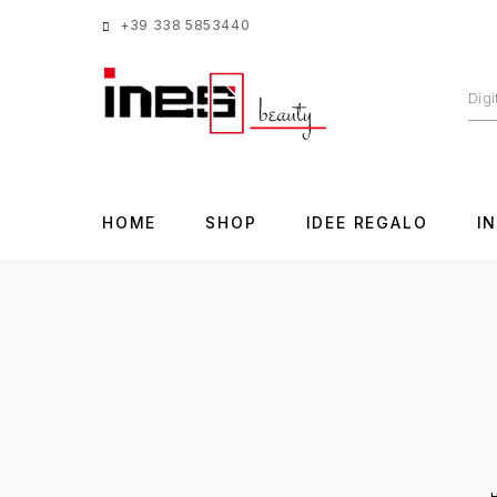
+39 338 5853440
HOME
SHOP
IDEE REGALO
I