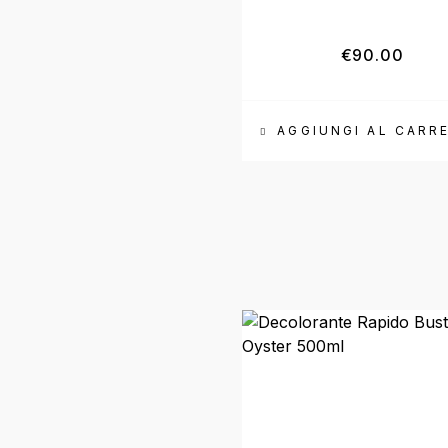
€
90.00
AGGIUNGI AL CARR