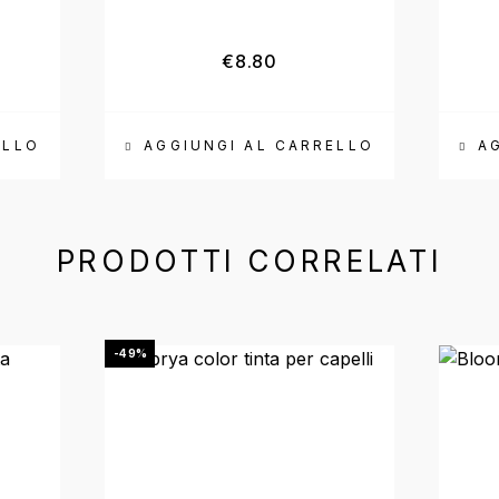
€
8.80
ELLO
AGGIUNGI AL CARRELLO
A
PRODOTTI CORRELATI
-49%