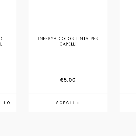
O
INEBRYA COLOR TINTA PER
L
CAPELLI
€
5.00
ELLO
SCEGLI