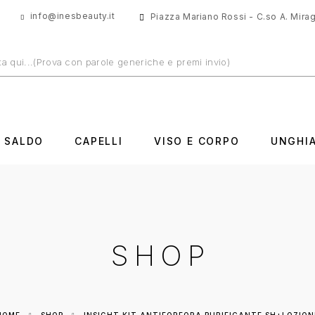
info@inesbeauty.it
Piazza Mariano Rossi - C.so A. Miragl
N SALDO
CAPELLI
VISO E CORPO
UNGHI
SHOP