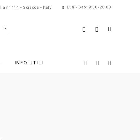
Lun - Sab: 9:30-20:00
ia n° 144 - Sciacca - Italy
A
INFO UTILI