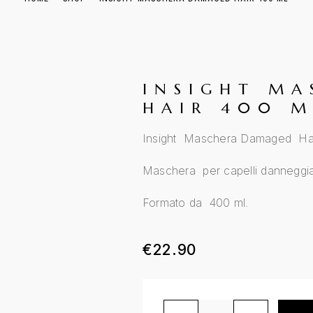
INSIGHT M
HAIR 400 M
Insight Maschera Damaged Ha
Maschera per capelli danneggia
Formato da 400 ml.
€
22.90