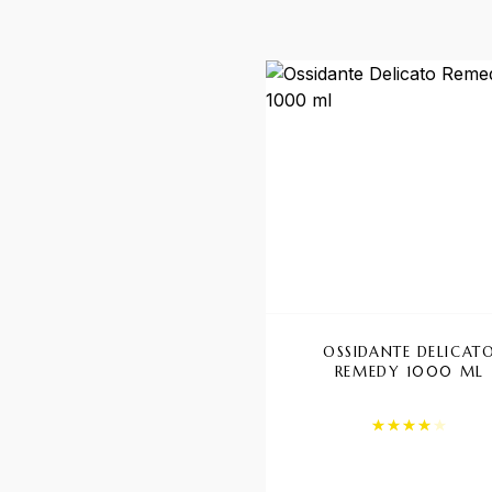
OSSIDANTE DELICAT
REMEDY 1000 ML
Valutato
4