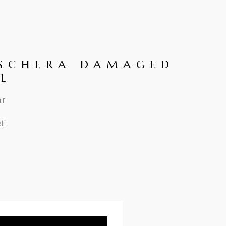
ASCHERA DAMAGED
L
ir
ti