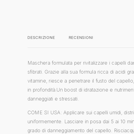
DESCRIZIONE
RECENSIONI
Maschera formulata per rivitalizzare i capelli da
sfibrati. Grazie alla sua formula ricca di acidi gr
vitamine, riesce a penetrare il fusto del capello
in profondità.Un boost di idratazione e nutrimen
danneggiati e stressati.
COME SI USA: Applicare sui capelli umidi, dist
uniformemente. Lasciare in posa dai 5 ai 10 minu
grado di danneggiamento del capello. Risciacq