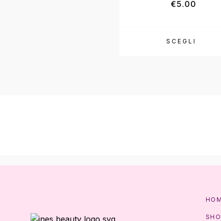
€
5.00
SCEGLI
HO
SHO