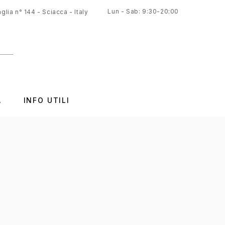
Lun - Sab: 9:30-20:00
glia n° 144 - Sciacca - Italy
A
INFO UTILI