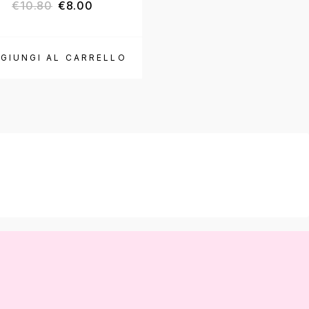
€
10.80
€
8.00
€
8.00
GIUNGI AL CARRELLO
AGGIUNGI AL CARR