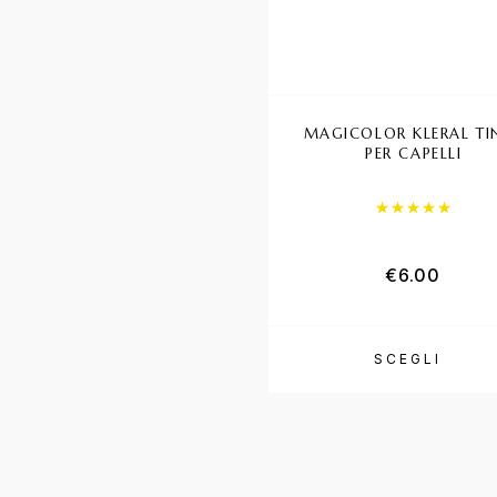
MAGICOLOR KLERAL TI
PER CAPELLI
Valutat
€
6.00
SCEGLI