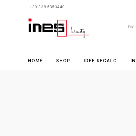
+39 338 5853440
HOME
SHOP
IDEE REGALO
I