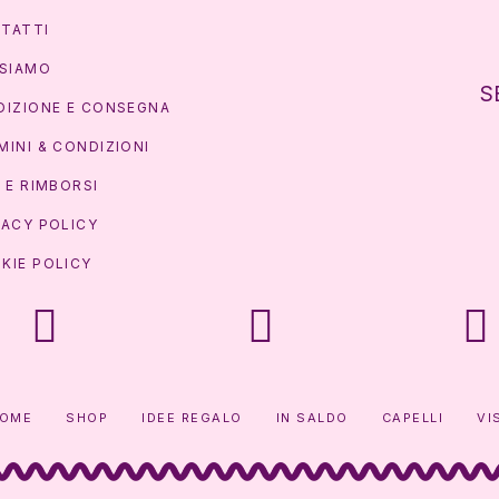
TATTI
 SIAMO
S
DIZIONE E CONSEGNA
MINI & CONDIZIONI
I E RIMBORSI
VACY POLICY
KIE POLICY
OME
SHOP
IDEE REGALO
IN SALDO
CAPELLI
VI