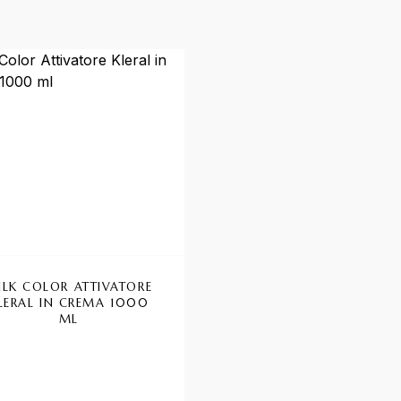
ILK COLOR ATTIVATORE
INEBRYA SMACCHIAT
LERAL IN CREMA 1000
COLORE
ML