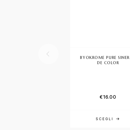
BYOKROME PURE SINE
DE COLOR
€
16.00
SCEGLI