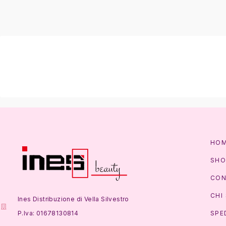
HO
SHO
CON
CHI
Ines Distribuzione di Vella Silvestro
P.Iva: 01678130814
SPE