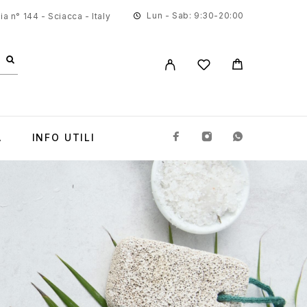
Lun - Sab: 9:30-20:00
a n° 144 - Sciacca - Italy
A
INFO UTILI