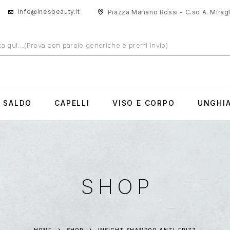
info@inesbeauty.it
Piazza Mariano Rossi - C.so A. Miragli
N SALDO
CAPELLI
VISO E CORPO
UNGHI
SHOP