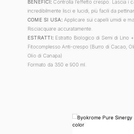
BENEFICI:
Controlla l’effetto crespo. Lascia i c
incredibilmente lisci e lucidi, più facili da pettina
COME SI USA:
Applicare sui capelli umidi e m
Risciacquare accuratamente.
ESTRATTI:
Estratto Biologico di Semi di Lino 
Fitocomplesso Anti-crespo (Burro di Cacao, Ol
Olio di Canapa)
Formato da 350 e 900 ml.