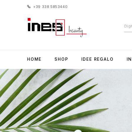
+39 338 5853440
HOME
SHOP
IDEE REGALO
I