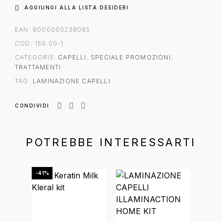
AGGIUNGI ALLA LISTA DESIDERI
EAN:
8000000238085
COD:
150.00-1
CATEGORIE:
CAPELLI
,
SPECIALE PROMOZIONI
,
TRATTAMENTI
TAG:
LAMINAZIONE CAPELLI
CONDIVIDI
POTREBBE INTERESSARTI
-41%