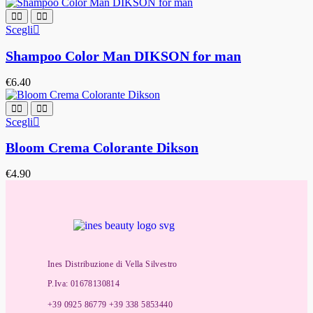
Scegli
Shampoo Color Man DIKSON for man
€
6.40
Scegli
Bloom Crema Colorante Dikson
€
4.90
Ines Distribuzione di Vella Silvestro
P.Iva: 01678130814
+39 0925 86779 +39 338 5853440