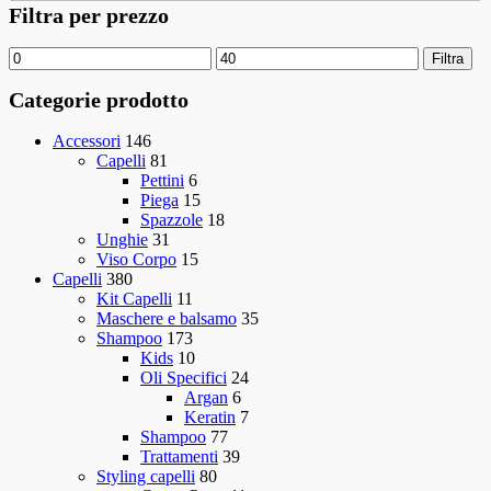
Filtra per prezzo
Filtra
Categorie prodotto
Accessori
146
Capelli
81
Pettini
6
Piega
15
Spazzole
18
Unghie
31
Viso Corpo
15
Capelli
380
Kit Capelli
11
Maschere e balsamo
35
Shampoo
173
Kids
10
Oli Specifici
24
Argan
6
Keratin
7
Shampoo
77
Trattamenti
39
Styling capelli
80