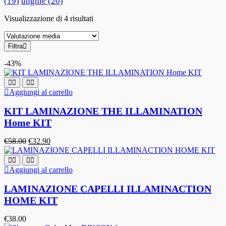
(19)
unghie
(20)
Visualizzazione di 4 risultati
Filtra
-43%
Aggiungi al carrello
KIT LAMINAZIONE THE ILLAMINATION
Home KIT
€
58.00
€
32.90
Aggiungi al carrello
LAMINAZIONE CAPELLI ILLAMINACTION
HOME KIT
€
38.00