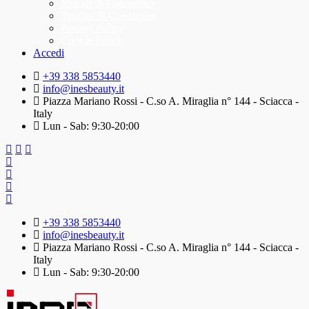
Metodi di Pagamento
Termini & Condizioni
Privacy Policy
Cookie Policy
Accedi
+39 338 5853440
info@inesbeauty.it
Piazza Mariano Rossi - C.so A. Miraglia n° 144 - Sciacca -
Italy
Lun - Sab: 9:30-20:00
+39 338 5853440
info@inesbeauty.it
Piazza Mariano Rossi - C.so A. Miraglia n° 144 - Sciacca -
Italy
Lun - Sab: 9:30-20:00