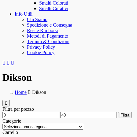
Smalti Colorati
Smalti Curativi
Info Utili
Chi Siamo
Spedizione e Consegna
Resi e Rimborsi
Metodi di Pagamento
Termini & Condizioni
Privacy Policy
Cookie Policy
Dikson
Home
Dikson
Filtra per prezzo
Filtra
Categorie
Carrello