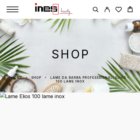
SHOP
HOME
SHOP
LAME DA BARBA PROFESSSIONALI ELIOS –
100 LAME INOX