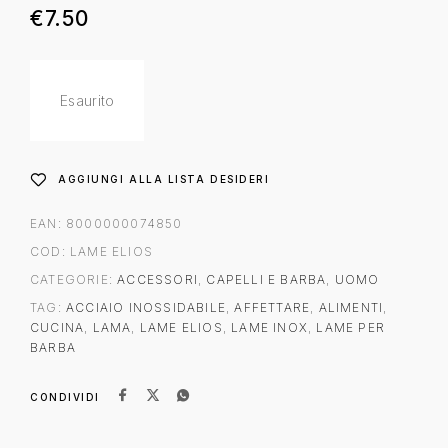
€
7.50
Esaurito
AGGIUNGI ALLA LISTA DESIDERI
EAN:
8000000074850
COD:
LAME ELIOS
CATEGORIE:
ACCESSORI
,
CAPELLI E BARBA
,
UOMO
TAG:
ACCIAIO INOSSIDABILE
,
AFFETTARE
,
ALIMENTI
,
CUCINA
,
LAMA
,
LAME ELIOS
,
LAME INOX
,
LAME PER
BARBA
CONDIVIDI