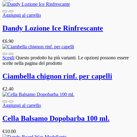
Aggiungi al carrello
Dandy Lozione Ice Rinfrescante
€
6.90
Scegli
Questo prodotto ha più varianti. Le opzioni possono essere
scelte nella pagina del prodotto
Ciambella chignon rinf. per capelli
€
2.40
Aggiungi al carrello
Cella Balsamo Dopobarba 100 ml.
€
10.00