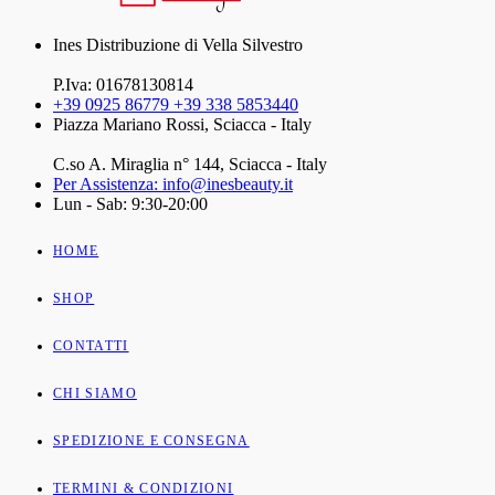
Ines Distribuzione di Vella Silvestro
P.Iva: 01678130814
+39 0925 86779 +39 338 5853440
Piazza Mariano Rossi, Sciacca - Italy
C.so A. Miraglia n° 144, Sciacca - Italy
Per Assistenza: info@inesbeauty.it
Lun - Sab: 9:30-20:00
HOME
SHOP
CONTATTI
CHI SIAMO
SPEDIZIONE E CONSEGNA
TERMINI & CONDIZIONI