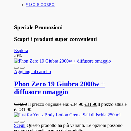
VISO E CORPO
Speciale Promozioni
Scopri i prodotti super convenienti
Esplora
-9%
Aggiungi al carrello
Phon Zero 19 Giubra 2000w +
diffusore omaggio
€
34.90
Il prezzo originale era: €34.90.
€
31.90
Il prezzo attuale
è: €31.90.
Scegli
Questo prodotto ha più varianti. Le opzioni possono
essere scelte nella pagina del prodotto