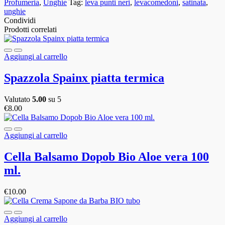
Profumeria
,
Unghie
Tag:
leva punti neri
,
levacomedoni
,
satinata
,
unghie
Condividi
Prodotti correlati
Aggiungi al carrello
Spazzola Spainx piatta termica
Valutato
5.00
su 5
€
8.00
Aggiungi al carrello
Cella Balsamo Dopob Bio Aloe vera 100
ml.
€
10.00
Aggiungi al carrello