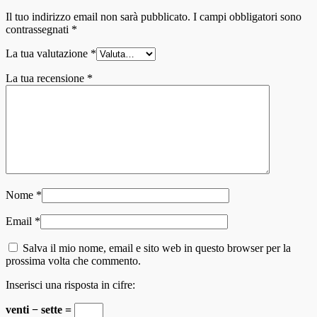
Il tuo indirizzo email non sarà pubblicato.
I campi obbligatori sono
contrassegnati
*
La tua valutazione
*
La tua recensione
*
Nome
*
Email
*
Salva il mio nome, email e sito web in questo browser per la
prossima volta che commento.
Inserisci una risposta in cifre:
venti − sette =