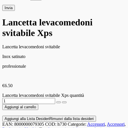
Lancetta levacomedoni
svitabile Xps
Lancetta levacomedoni svitabile
Inox satinato
professionale
€
6.50
Lancetta levacomedoni svitabile Xps quantità
Aggiungi al carrello
Aggiungi alla Lista Desideri
Rimuovi dalla lista desideri
EAN:
8000000079305
COD:
h730
Categorie:
Accessori
,
Accessori
,