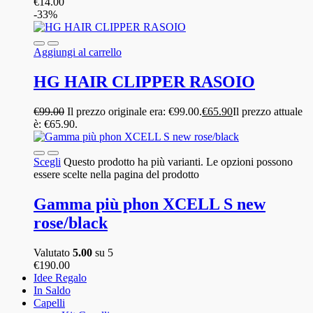
€
14.00
-33%
Aggiungi al carrello
HG HAIR CLIPPER RASOIO
€
99.00
Il prezzo originale era: €99.00.
€
65.90
Il prezzo attuale
è: €65.90.
Scegli
Questo prodotto ha più varianti. Le opzioni possono
essere scelte nella pagina del prodotto
Gamma più phon XCELL S new
rose/black
Valutato
5.00
su 5
€
190.00
Idee Regalo
In Saldo
Capelli