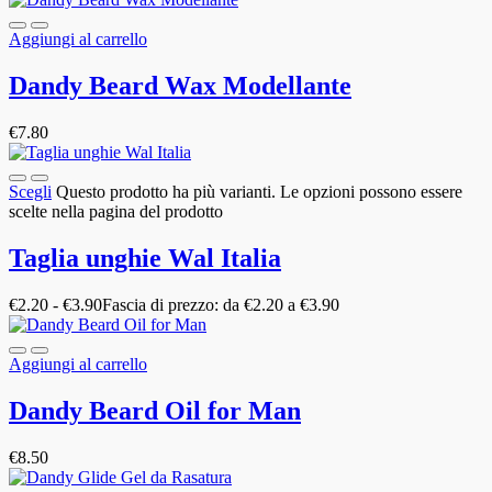
Aggiungi al carrello
Dandy Beard Wax Modellante
€
7.80
Scegli
Questo prodotto ha più varianti. Le opzioni possono essere
scelte nella pagina del prodotto
Taglia unghie Wal Italia
€
2.20
-
€
3.90
Fascia di prezzo: da €2.20 a €3.90
Aggiungi al carrello
Dandy Beard Oil for Man
€
8.50