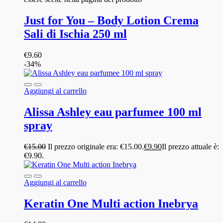
Just for You – Body Lotion Crema
Sali di Ischia 250 ml
€
9.60
-34%
Aggiungi al carrello
Alissa Ashley eau parfumee 100 ml
spray
€
15.00
Il prezzo originale era: €15.00.
€
9.90
Il prezzo attuale è:
€9.90.
Aggiungi al carrello
Keratin One Multi action Inebrya