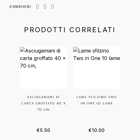
CONDIVIDI
PRODOTTI CORRELATI
ASCIUGAMANI DI
LAME SFILZINO TWO
FOG
CARTA GROFFATO 40 X
IN ONE 10 LAME
LAVAT
70 CM,
€
5.50
€
10.00