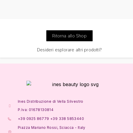
Ritorna allo Shop
Desideri esplorare altri prodotti?
Ines Distribuzione di Vella Silvestro
P.Iva: 01678130814
+39 0925 86779 +39 338 5853440
Piazza Mariano Rossi, Sciacca - Italy