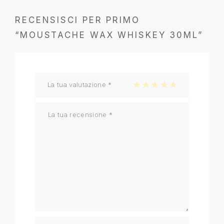
RECENSISCI PER PRIMO
“MOUSTACHE WAX WHISKEY 30ML”
La tua valutazione
*
1 stella su 5
2 stelle su 5
3 stelle su 5
4 stelle su 5
5 stelle su 5