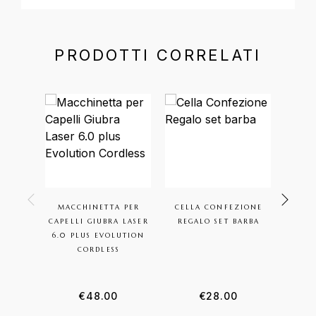
PRODOTTI CORRELATI
MACCHINETTA PER
CELLA CONFEZIONE
CE
CAPELLI GIUBRA LASER
REGALO SET BARBA
BALS
6.0 PLUS EVOLUTION
CORDLESS
€
48.00
€
28.00