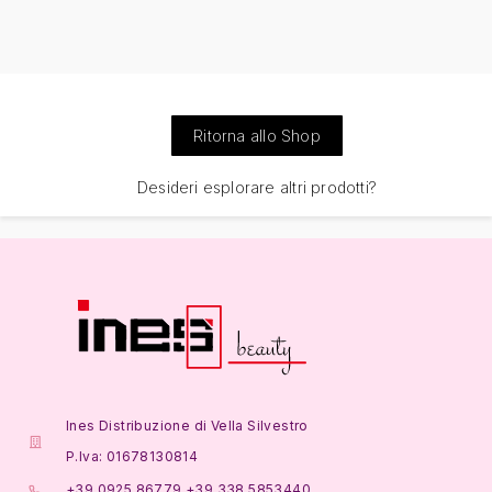
Ritorna allo Shop
Desideri esplorare altri prodotti?
Ines Distribuzione di Vella Silvestro
P.Iva: 01678130814
+39 0925 86779 +39 338 5853440