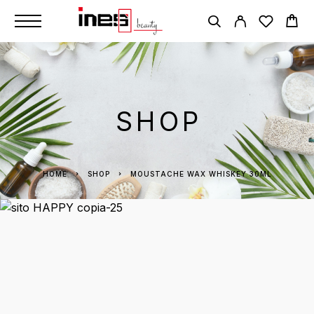
SHOP
HOME
SHOP
MOUSTACHE WAX WHISKEY 30ML