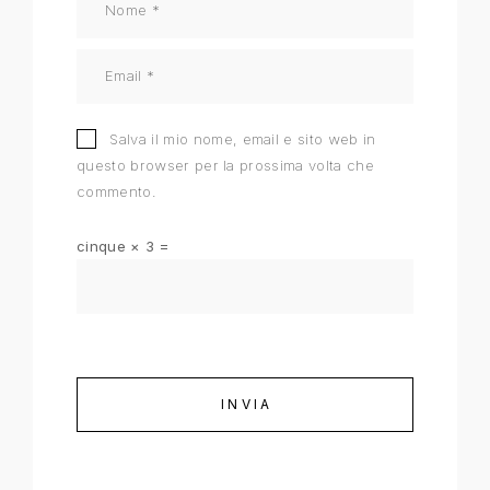
Salva il mio nome, email e sito web in
questo browser per la prossima volta che
commento.
cinque × 3 =