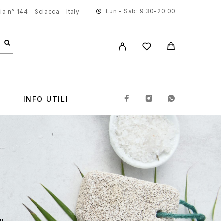
Lun - Sab: 9:30-20:00
a n° 144 - Sciacca - Italy
A
INFO UTILI