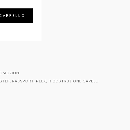
 CARRELLO
ROMOZIONI
STER
,
PASSPORT
,
PLEX
,
RICOSTRUZIONE CAPELLI