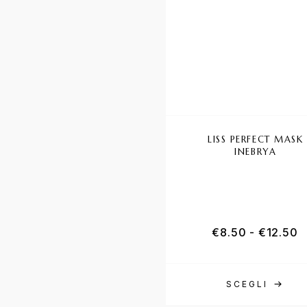
LISS PERFECT MASK
INEBRYA
€
8.50
-
€
12.50
SCEGLI