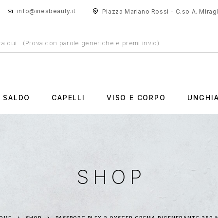
info@inesbeauty.it
Piazza Mariano Rossi - C.so A. Miragli
N SALDO
CAPELLI
VISO E CORPO
UNGHI
SHOP