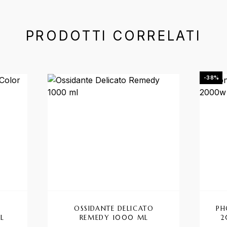
PRODOTTI CORRELATI
-38%
OSSIDANTE DELICATO
PH
L
REMEDY 1000 ML
2