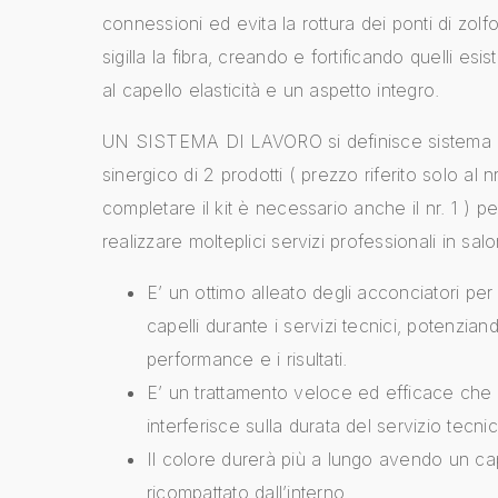
connessioni ed evita la rottura dei ponti di zol
sigilla la fibra, creando e fortificando quelli esi
al capello elasticità e un aspetto integro.
UN SISTEMA DI LAVORO si definisce sistema 
sinergico di 2 prodotti ( prezzo riferito solo al n
completare il kit è necessario anche il nr. 1 ) p
realizzare molteplici servizi professionali in sal
E’ un ottimo alleato degli acconciatori per
capelli durante i servizi tecnici, potenzian
performance e i risultati.
E’ un trattamento veloce ed efficace che
interferisce sulla durata del servizio tecni
Il colore durerà più a lungo avendo un ca
ricompattato dall’interno.