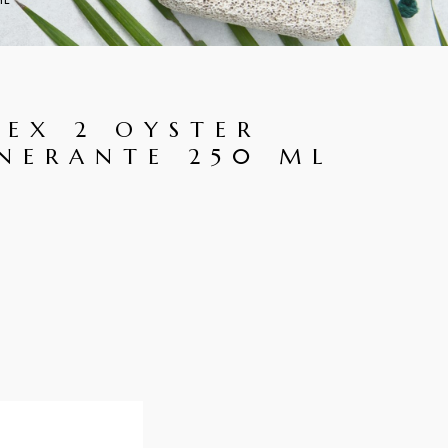
ML
LEX 2 OYSTER
NERANTE 250 ML