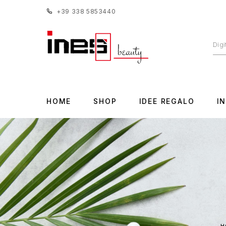
+39 338 5853440
HOME
SHOP
IDEE REGALO
I