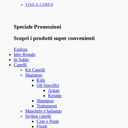
VISO E CORPO
Speciale Promozioni
Scopri i prodotti super convenienti
Esplora
Idee Regalo
In Saldo
Capelli
Kit Capelli
Shampoo
Kids
Oli Specifici
Argan
Keratin
Shampoo
Trattamenti
Maschere e balsamo
Styling capelli
Cere e Paste
Fluidi