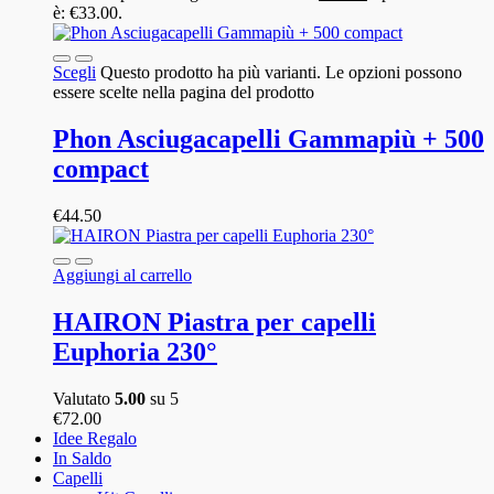
è: €33.00.
Scegli
Questo prodotto ha più varianti. Le opzioni possono
essere scelte nella pagina del prodotto
Phon Asciugacapelli Gammapiù + 500
compact
€
44.50
Aggiungi al carrello
HAIRON Piastra per capelli
Euphoria 230°
Valutato
5.00
su 5
€
72.00
Idee Regalo
In Saldo
Capelli