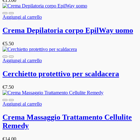
€
15.00
Aggiungi al carrello
Crema Depilatoria corpo EpilWay uomo
€
5.50
Aggiungi al carrello
Cerchietto protettivo per scaldacera
€
7.50
Aggiungi al carrello
Crema Massaggio Trattamento Cellulite
Remedy
€
14.00