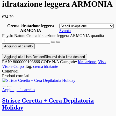
idratazione leggera ARMONIA
€
34.70
Crema idratazione leggera
ARMONIA
Svuota
Physio Natura Crema idratazione leggera ARMONIA quantità
Aggiungi al carrello
Aggiungi alla Lista Desideri
Rimuovi dalla lista desideri
EAN:
8000000103666
COD:
N/A
Categorie:
Idratazione
,
Viso
,
Viso e Corpo
Tag:
crema idratante
Condividi
Prodotti correlati
Aggiungi al carrello
Strisce Ceretta + Cera Depilatoria
Holiday