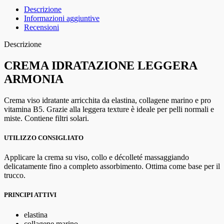
Descrizione
Informazioni aggiuntive
Recensioni
Descrizione
CREMA IDRATAZIONE LEGGERA
ARMONIA
Crema viso idratante arricchita da elastina, collagene marino e pro
vitamina B5. Grazie alla leggera texture è ideale per pelli normali e
miste. Contiene filtri solari.
UTILIZZO CONSIGLIATO
Applicare la crema su viso, collo e décolleté massaggiando
delicatamente fino a completo assorbimento. Ottima come base per il
trucco.
PRINCIPI ATTIVI
elastina
collagene marino