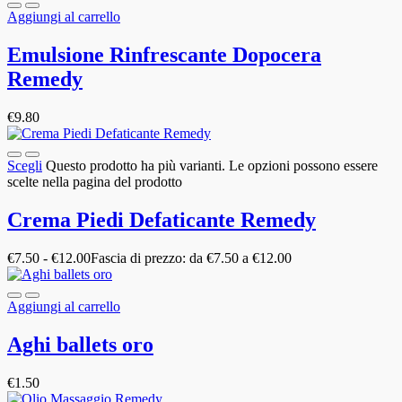
Aggiungi al carrello
Emulsione Rinfrescante Dopocera
Remedy
€
9.80
Scegli
Questo prodotto ha più varianti. Le opzioni possono essere
scelte nella pagina del prodotto
Crema Piedi Defaticante Remedy
€
7.50
-
€
12.00
Fascia di prezzo: da €7.50 a €12.00
Aggiungi al carrello
Aghi ballets oro
€
1.50