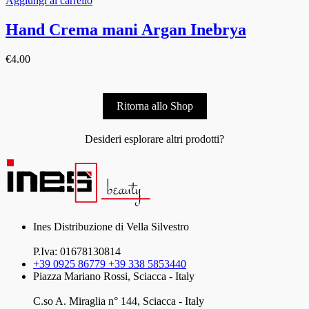
Aggiungi al carrello
Hand Crema mani Argan Inebrya
€
4.00
Ritorna allo Shop
Desideri esplorare altri prodotti?
Ines Distribuzione di Vella Silvestro
P.Iva: 01678130814
+39 0925 86779 +39 338 5853440
Piazza Mariano Rossi, Sciacca - Italy
C.so A. Miraglia n° 144, Sciacca - Italy