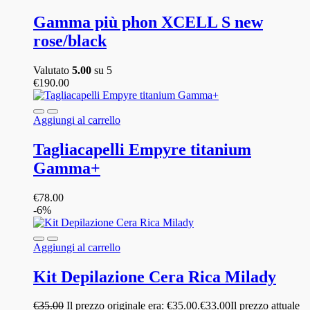
Gamma più phon XCELL S new
rose/black
Valutato
5.00
su 5
€
190.00
Aggiungi al carrello
Tagliacapelli Empyre titanium
Gamma+
€
78.00
-6%
Aggiungi al carrello
Kit Depilazione Cera Rica Milady
€
35.00
Il prezzo originale era: €35.00.
€
33.00
Il prezzo attuale