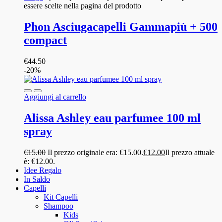
essere scelte nella pagina del prodotto
Phon Asciugacapelli Gammapiù + 500
compact
€
44.50
-20%
Aggiungi al carrello
Alissa Ashley eau parfumee 100 ml
spray
€
15.00
Il prezzo originale era: €15.00.
€
12.00
Il prezzo attuale
è: €12.00.
Idee Regalo
In Saldo
Capelli
Kit Capelli
Shampoo
Kids