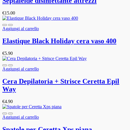
Septaleide disinfettante attrezzi
€
15.00
Aggiungi al carrello
Elastique Black Holiday cera vaso 400
€
5.90
Aggiungi al carrello
Cera Depilatoria + Strisce Ceretta Epil
Way
€
4.90
Aggiungi al carrello
Spatole per Ceretta Xps piana