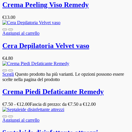
Crema Peeling Viso Remedy
€
13.00
Aggiungi al carrello
Cera Depilatoria Velvet vaso
€
4.80
Scegli
Questo prodotto ha più varianti. Le opzioni possono essere
scelte nella pagina del prodotto
Crema Piedi Defaticante Remedy
€
7.50
-
€
12.00
Fascia di prezzo: da €7.50 a €12.00
Aggiungi al carrello