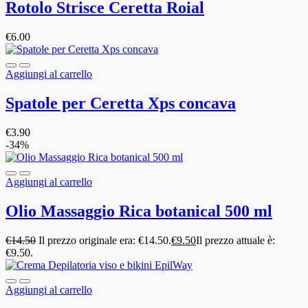
Rotolo Strisce Ceretta Roial
€
6.00
Aggiungi al carrello
Spatole per Ceretta Xps concava
€
3.90
-34%
Aggiungi al carrello
Olio Massaggio Rica botanical 500 ml
€
14.50
Il prezzo originale era: €14.50.
€
9.50
Il prezzo attuale è:
€9.50.
Aggiungi al carrello