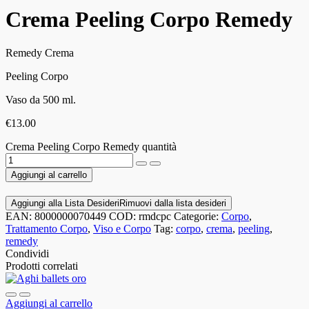
Crema Peeling Corpo Remedy
Remedy Crema
Peeling Corpo
Vaso da 500 ml.
€
13.00
Crema Peeling Corpo Remedy quantità
Aggiungi al carrello
Aggiungi alla Lista Desideri
Rimuovi dalla lista desideri
EAN:
8000000070449
COD:
rmdcpc
Categorie:
Corpo
,
Trattamento Corpo
,
Viso e Corpo
Tag:
corpo
,
crema
,
peeling
,
remedy
Condividi
Prodotti correlati
Aggiungi al carrello