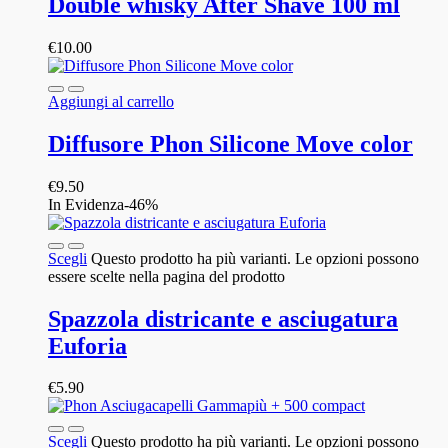
Double whisky After Shave 100 ml
€
10.00
Aggiungi al carrello
Diffusore Phon Silicone Move color
€
9.50
In Evidenza
-46%
Scegli
Questo prodotto ha più varianti. Le opzioni possono
essere scelte nella pagina del prodotto
Spazzola districante e asciugatura
Euforia
€
5.90
Scegli
Questo prodotto ha più varianti. Le opzioni possono