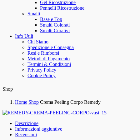
Gel Ricostruzione
Pennelli Ricostruzione
Smalti
Base e Top
Smalti Colorati
Smalti Curativi
Info Utili
Chi Siamo
Spedizione e Consegna
Resi e Rimborsi
Metodi di Pagamento
Termini & Condizioni
Privacy Policy
Cookie Policy
Shop
Home
Shop
Crema Peeling Corpo Remedy
Descrizione
Informazioni aggiuntive
Recensioni