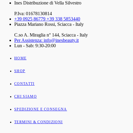
Ines Distribuzione di Vella Silvestro
P.Iva: 01678130814
+39 0925 86779 +39 338 5853440
Piazza Mariano Rossi, Sciacca - Italy
C.so A. Miraglia n° 144, Sciacca - Italy
Per Assistenza: info@inesbeauty.it
Lun - Sab: 9:30-20:00
HOME
SHOP
CONTATTI
CHI SIAMO
SPEDIZIONE E CONSEGNA
TERMINI & CONDIZIONI