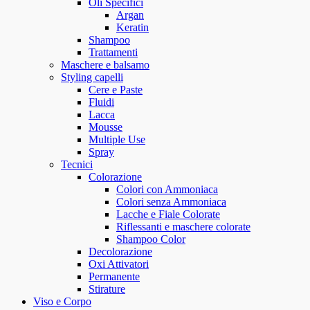
Oli Specifici
Argan
Keratin
Shampoo
Trattamenti
Maschere e balsamo
Styling capelli
Cere e Paste
Fluidi
Lacca
Mousse
Multiple Use
Spray
Tecnici
Colorazione
Colori con Ammoniaca
Colori senza Ammoniaca
Lacche e Fiale Colorate
Riflessanti e maschere colorate
Shampoo Color
Decolorazione
Oxi Attivatori
Permanente
Stirature
Viso e Corpo