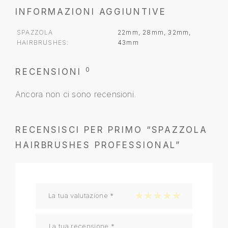
INFORMAZIONI AGGIUNTIVE
SPAZZOLA
22mm, 28mm, 32mm,
HAIRBRUSHES
43mm
0
RECENSIONI
Ancora non ci sono recensioni.
RECENSISCI PER PRIMO “SPAZZOLA
HAIRBRUSHES PROFESSIONAL”
La tua valutazione
*
1 stella su 5
2 stelle su 5
3 stelle su 5
4 stelle su 5
5 stelle su 5