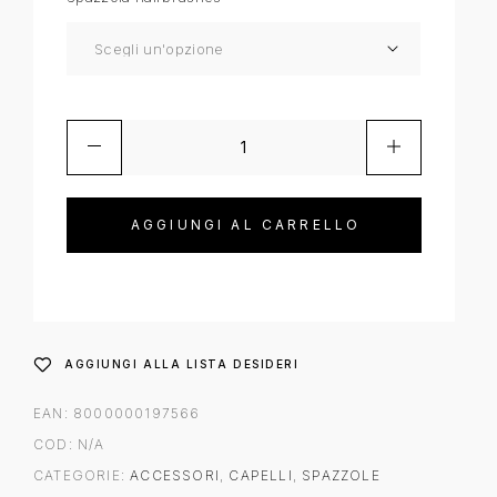
AGGIUNGI AL CARRELLO
AGGIUNGI ALLA LISTA DESIDERI
EAN:
8000000197566
COD:
N/A
CATEGORIE:
ACCESSORI
,
CAPELLI
,
SPAZZOLE