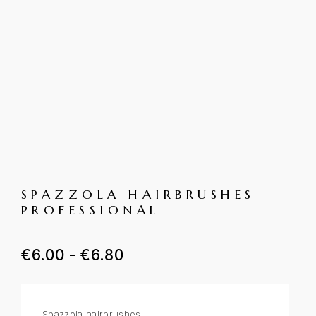
SPAZZOLA HAIRBRUSHES
PROFESSIONAL
€
6.00
-
€
6.80
Spazzola hairbrushes