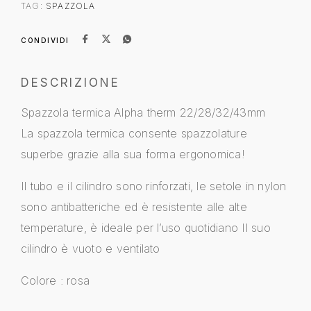
TAG:
SPAZZOLA
CONDIVIDI
DESCRIZIONE
Spazzola termica Alpha therm 22/28/32/43mm
La spazzola termica consente spazzolature
superbe grazie alla sua forma ergonomica!
Il tubo e il cilindro sono rinforzati, le setole in nylon
sono antibatteriche ed è resistente alle alte
temperature, è ideale per l’uso quotidiano Il suo
cilindro è vuoto e ventilato
Colore : rosa