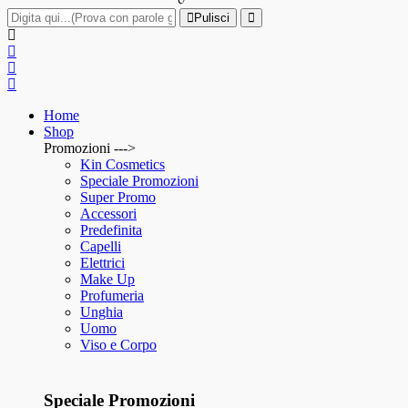
Pulisci
Home
Shop
Promozioni --->
Kin Cosmetics
Speciale Promozioni
Super Promo
Accessori
Predefinita
Capelli
Elettrici
Make Up
Profumeria
Unghia
Uomo
Viso e Corpo
Speciale Promozioni