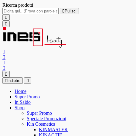
Ricerca prodotti
Pulisci
Indietro
Home
Super Promo
In Saldo
Shop
Super Promo
Speciale Promozioni
Kin Cosmetics
KINMASTER
KINACTIF