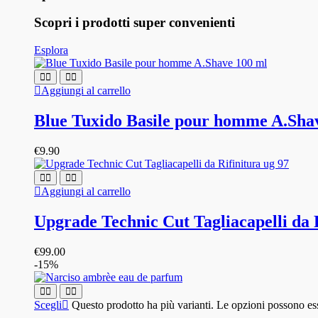
Scopri i prodotti super convenienti
Esplora
Aggiungi al carrello
Blue Tuxido Basile pour homme A.Sha
€
9.90
Aggiungi al carrello
Upgrade Technic Cut Tagliacapelli da 
€
99.00
-15%
Scegli
Questo prodotto ha più varianti. Le opzioni possono ess