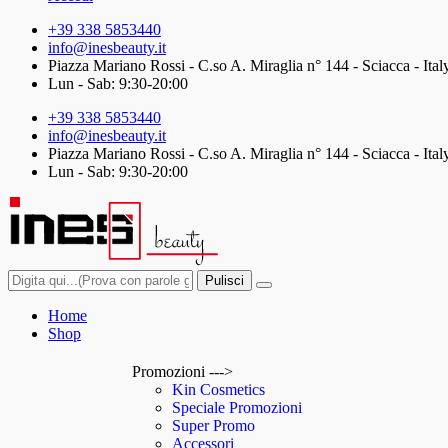
+39 338 5853440
info@inesbeauty.it
Piazza Mariano Rossi - C.so A. Miraglia n° 144 - Sciacca - Ital
Lun - Sab: 9:30-20:00
+39 338 5853440
info@inesbeauty.it
Piazza Mariano Rossi - C.so A. Miraglia n° 144 - Sciacca - Ital
Lun - Sab: 9:30-20:00
Pulisci
Home
Shop
Promozioni --->
Kin Cosmetics
Speciale Promozioni
Super Promo
Accessori