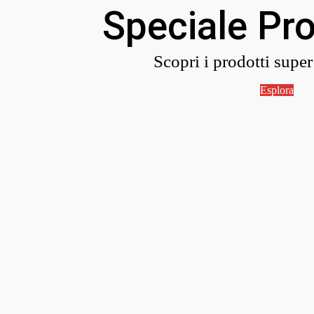
Speciale Pr
Scopri i prodotti supe
Esplora