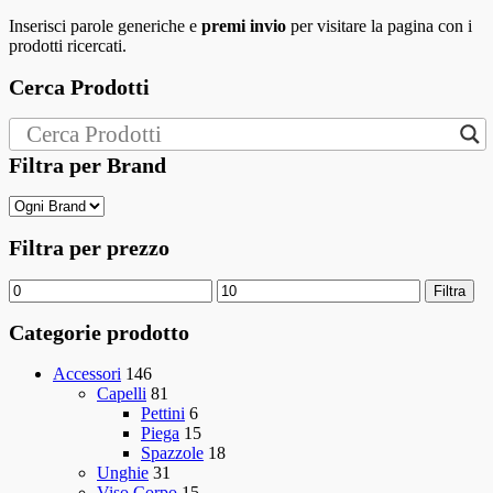
Inserisci parole generiche e
premi invio
per visitare la pagina con i
prodotti ricercati.
Cerca Prodotti
Filtra per Brand
Filtra per prezzo
Filtra
Categorie prodotto
Accessori
146
Capelli
81
Pettini
6
Piega
15
Spazzole
18
Unghie
31
Viso Corpo
15