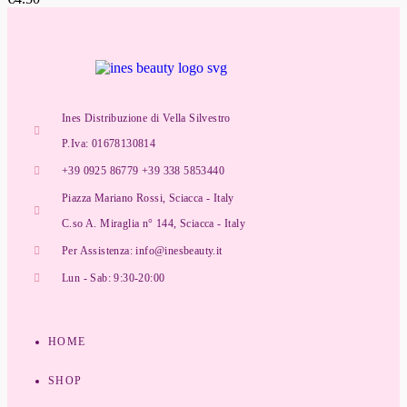
Ines Distribuzione di Vella Silvestro
P.Iva: 01678130814
+39 0925 86779 +39 338 5853440
Piazza Mariano Rossi, Sciacca - Italy
C.so A. Miraglia n° 144, Sciacca - Italy
Per Assistenza: info@inesbeauty.it
Lun - Sab: 9:30-20:00
HOME
SHOP