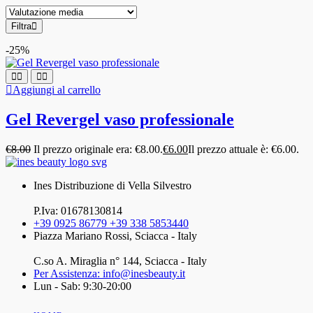
Filtra
-25%
Aggiungi al carrello
Gel Revergel vaso professionale
€
8.00
Il prezzo originale era: €8.00.
€
6.00
Il prezzo attuale è: €6.00.
Ines Distribuzione di Vella Silvestro
P.Iva: 01678130814
+39 0925 86779 +39 338 5853440
Piazza Mariano Rossi, Sciacca - Italy
C.so A. Miraglia n° 144, Sciacca - Italy
Per Assistenza: info@inesbeauty.it
Lun - Sab: 9:30-20:00