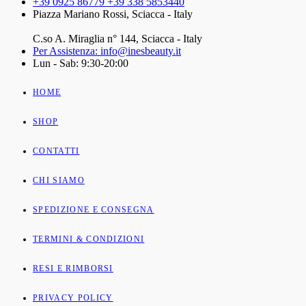
+39 0925 86779 +39 338 5853440
Piazza Mariano Rossi, Sciacca - Italy
C.so A. Miraglia n° 144, Sciacca - Italy
Per Assistenza: info@inesbeauty.it
Lun - Sab: 9:30-20:00
HOME
SHOP
CONTATTI
CHI SIAMO
SPEDIZIONE E CONSEGNA
TERMINI & CONDIZIONI
RESI E RIMBORSI
PRIVACY POLICY