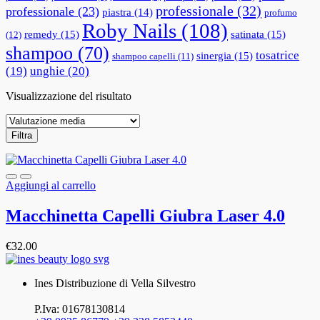
professionale
(32)
professionale
(23)
piastra
(14)
profumo
Roby Nails
(108)
remedy
(15)
satinata
(15)
(12)
shampoo
(70)
tosatrice
sinergia
(15)
shampoo capelli
(11)
(19)
unghie
(20)
Visualizzazione del risultato
Filtra
Aggiungi al carrello
Macchinetta Capelli Giubra Laser 4.0
€
32.00
Ines Distribuzione di Vella Silvestro
P.Iva: 01678130814