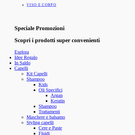
VISO E CORPO
Speciale Promozioni
Scopri i prodotti super convenienti
Esplora
Idee Regalo
In Saldo
Capelli
Kit Capelli
Shampoo
Kids
Oli Specifici
Argan
Keratin
Shampoo
Trattamenti
Maschere e balsamo
Styling capelli
Cere e Paste
Fluidi