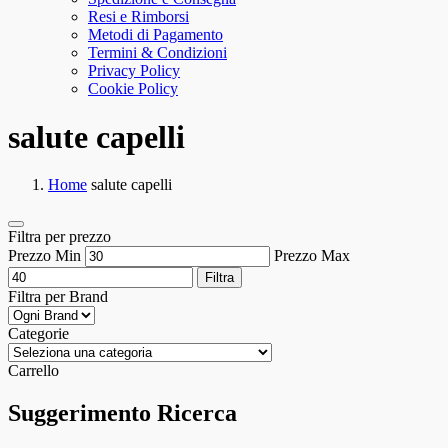
Resi e Rimborsi
Metodi di Pagamento
Termini & Condizioni
Privacy Policy
Cookie Policy
salute capelli
Home
salute capelli
Filtra per prezzo
Prezzo Min
Prezzo Max
Filtra
Filtra per Brand
Categorie
Carrello
Suggerimento Ricerca