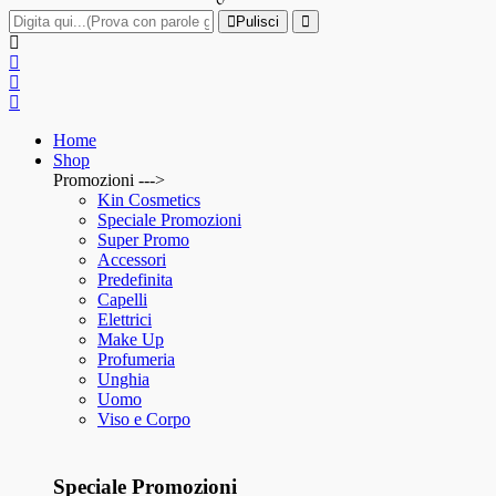
Pulisci
Home
Shop
Promozioni --->
Kin Cosmetics
Speciale Promozioni
Super Promo
Accessori
Predefinita
Capelli
Elettrici
Make Up
Profumeria
Unghia
Uomo
Viso e Corpo
Speciale Promozioni