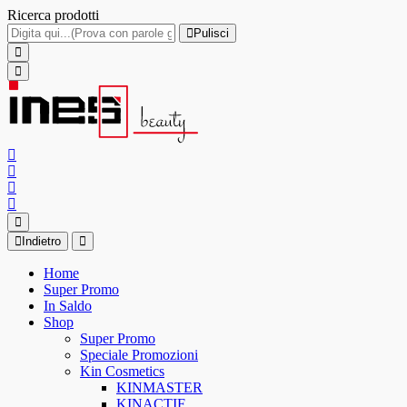
Ricerca prodotti
Pulisci
Indietro
Home
Super Promo
In Saldo
Shop
Super Promo
Speciale Promozioni
Kin Cosmetics
KINMASTER
KINACTIF