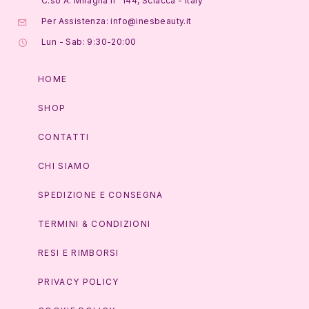
C.so A. Miraglia n° 144, Sciacca - Italy
Per Assistenza: info@inesbeauty.it
Lun - Sab: 9:30-20:00
HOME
SHOP
CONTATTI
CHI SIAMO
SPEDIZIONE E CONSEGNA
TERMINI & CONDIZIONI
RESI E RIMBORSI
PRIVACY POLICY