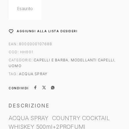
Esaurito
AGGIUNGI ALLA LISTA DESIDERI
EAN:
8000000107688
COD:
HH001
CATEGORIE:
CAPELLI E BARBA
,
MODELLANTI CAPELLI
,
UOMO
TAG:
ACQUA SPRAY
CONDIVIDI
DESCRIZIONE
ACQUA SPRAY COUNTRY COCKTAIL
WHISKEY 500ml+2PROFUMI