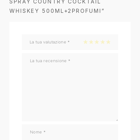
SPRAY COUNTRY COCKTAIL
WHISKEY 500ML+2PROFUMI”
La tua valutazione
*
1 stella su 5
2 stelle su 5
3 stelle su 5
4 stelle su 5
5 stelle su 5