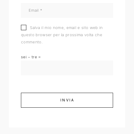
Salva il mio nome, email e sito web in
questo browser per la prossima volta che
commento.
sei − tre =