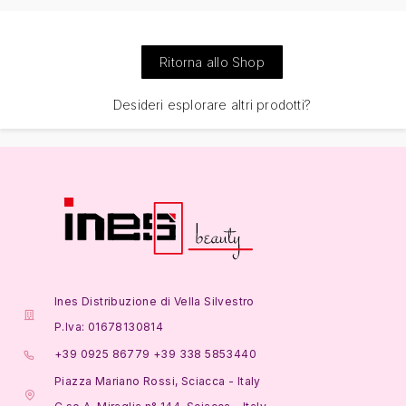
Ritorna allo Shop
Desideri esplorare altri prodotti?
Ines Distribuzione di Vella Silvestro
P.Iva: 01678130814
+39 0925 86779 +39 338 5853440
Piazza Mariano Rossi, Sciacca - Italy