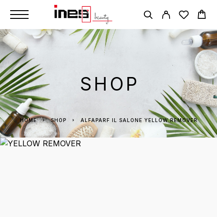
SHOP
HOME
SHOP
ALFAPARF IL SALONE YELLOW REMOVER