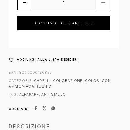
AGGIUNGI AL CARRELLO
AGGIUNGI ALLA LISTA DESIDERI
EAN:
8000000136855
CATEGORIE:
CAPELLI
,
COLORAZIONE
,
COLORI CON
AMMONIACA
,
TECNICI
TAG:
ALFAPARF
,
ANTIGIALLO
CONDIVIDI
DESCRIZIONE