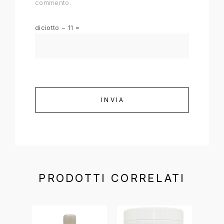
commento.
diciotto − 11 =
PRODOTTI CORRELATI