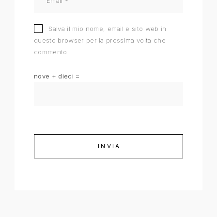
Salva il mio nome, email e sito web in
questo browser per la prossima volta che
commento.
nove + dieci =