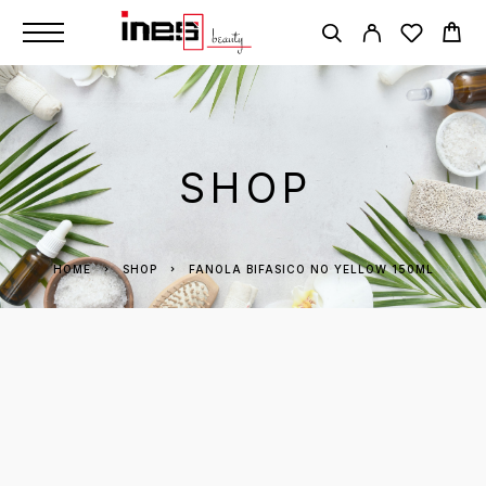
SHOP
HOME
SHOP
FANOLA BIFASICO NO YELLOW 150ML