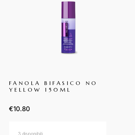
FANOLA BIFASICO NO
YELLOW 150ML
€
10.80
3 disponibili