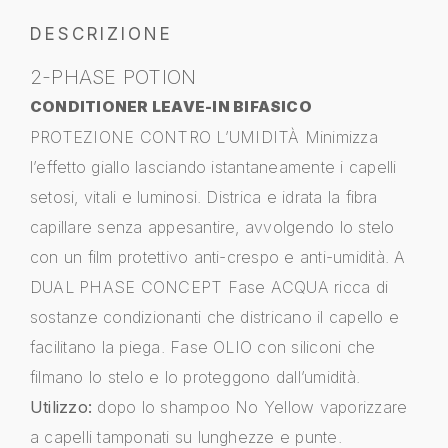
DESCRIZIONE
2-PHASE POTION
CONDITIONER LEAVE-IN BIFASICO
PROTEZIONE CONTRO L’UMIDITÀ Minimizza
l’effetto giallo lasciando istantaneamente i capelli
setosi, vitali e luminosi. Districa e idrata la fibra
capillare senza appesantire, avvolgendo lo stelo
con un film protettivo anti-crespo e anti-umidità. A
DUAL PHASE CONCEPT Fase ACQUA ricca di
sostanze condizionanti che districano il capello e
facilitano la piega. Fase OLIO con siliconi che
filmano lo stelo e lo proteggono dall’umidità.
Utilizzo:
dopo lo shampoo No Yellow vaporizzare
a capelli tamponati su lunghezze e punte.