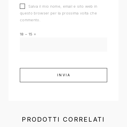
Salva il mio nome, email e sito web in
questo browser per la prossima volta che
commento.
18 − 15 =
PRODOTTI CORRELATI