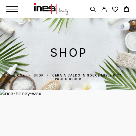
SHOP
HOME
SHOP
CERA A CALDO IN GOCCE MIELE RICA
PACCO 800GR