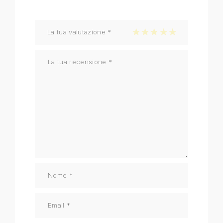
La tua valutazione
*
1 stella su 5
2 stelle su 5
3 stelle su 5
4 stelle su 5
5 stelle su 5