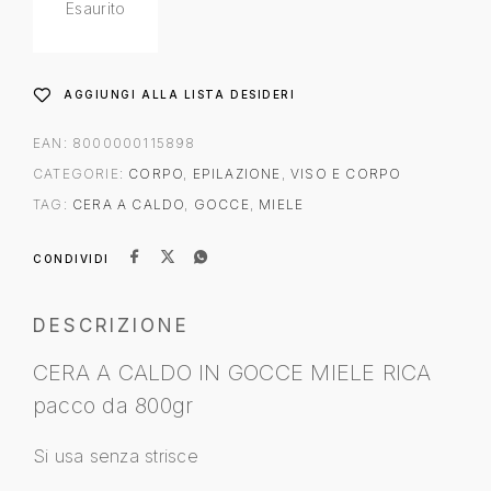
Esaurito
AGGIUNGI ALLA LISTA DESIDERI
EAN:
8000000115898
CATEGORIE:
CORPO
,
EPILAZIONE
,
VISO E CORPO
TAG:
CERA A CALDO
,
GOCCE
,
MIELE
CONDIVIDI
DESCRIZIONE
CERA A CALDO IN GOCCE MIELE RICA
pacco da 800gr
Si usa senza strisce