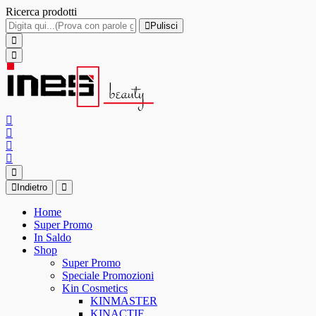
Ricerca prodotti
Pulisci
Indietro
Home
Super Promo
In Saldo
Shop
Super Promo
Speciale Promozioni
Kin Cosmetics
KINMASTER
KINACTIF