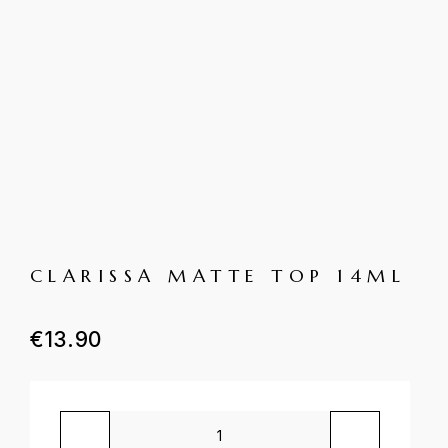
CLARISSA MATTE TOP 14ML
€
13.90