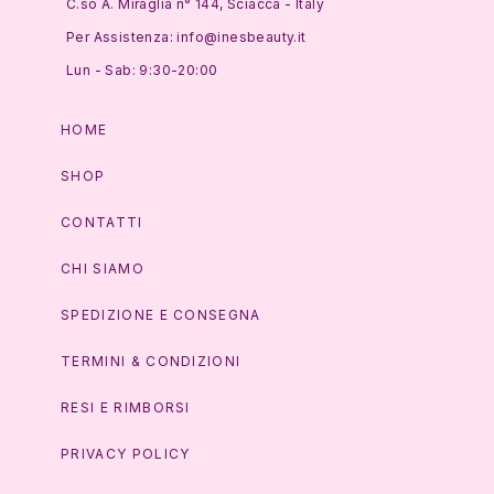
C.so A. Miraglia n° 144, Sciacca - Italy
Per Assistenza: info@inesbeauty.it
Lun - Sab: 9:30-20:00
HOME
SHOP
CONTATTI
CHI SIAMO
SPEDIZIONE E CONSEGNA
TERMINI & CONDIZIONI
RESI E RIMBORSI
PRIVACY POLICY