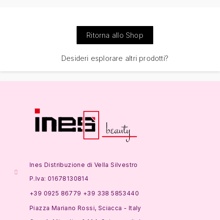
Ritorna allo Shop
Desideri esplorare altri prodotti?
Ines Distribuzione di Vella Silvestro
P.Iva: 01678130814
+39 0925 86779 +39 338 5853440
Piazza Mariano Rossi, Sciacca - Italy