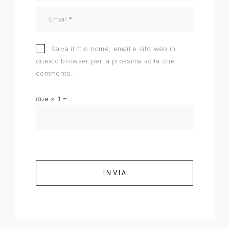
Salva il mio nome, email e sito web in
questo browser per la prossima volta che
commento.
due × 1 =