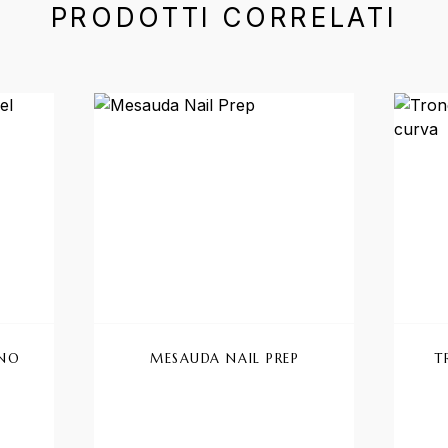
PRODOTTI CORRELATI
anti. Le opzioni possono essere scelte nella pagina del pro
ONO
MESAUDA NAIL PREP
T