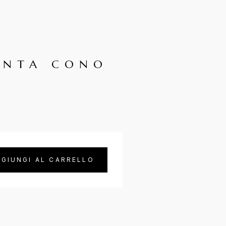
UNTA CONO
ca quantità
GIUNGI AL CARRELLO