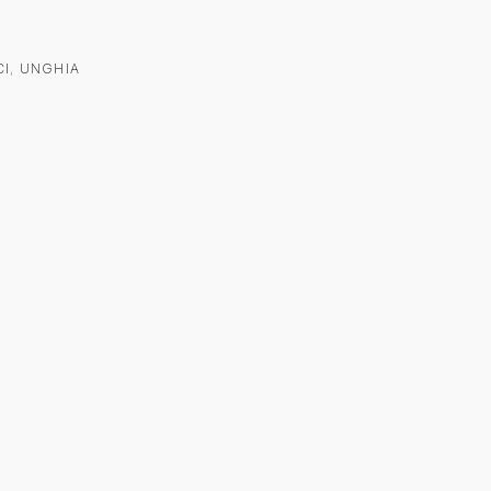
CI
,
UNGHIA