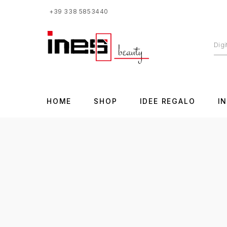
+39 338 5853440
HOME
SHOP
IDEE REGALO
I