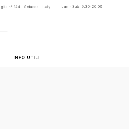
Lun - Sab: 9:30-20:00
glia n° 144 - Sciacca - Italy
A
INFO UTILI