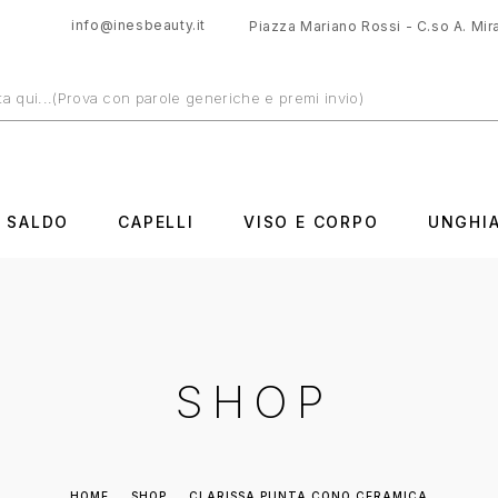
info@inesbeauty.it
Piazza Mariano Rossi - C.so A. Mira
N SALDO
CAPELLI
VISO E CORPO
UNGHI
SHOP
HOME
SHOP
CLARISSA PUNTA CONO CERAMICA