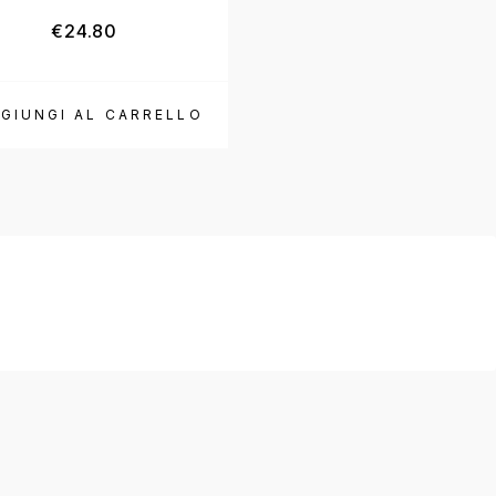
€
24.80
€
12.00
GIUNGI AL CARRELLO
SCEGLI