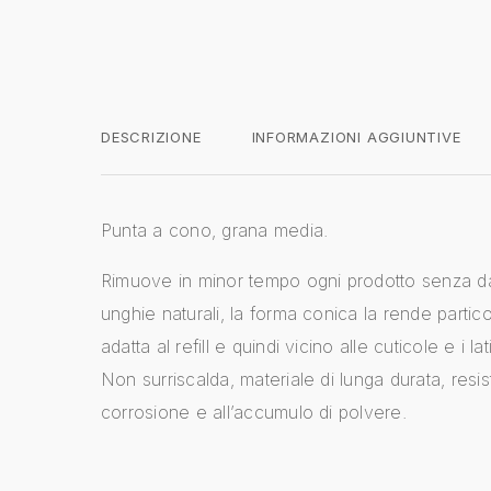
DESCRIZIONE
INFORMAZIONI AGGIUNTIVE
Punta a cono, grana media.
Rimuove in minor tempo ogni prodotto senza d
unghie naturali, la forma conica la rende partic
adatta al refill e quindi vicino alle cuticole e i lat
Non surriscalda, materiale di lunga durata, resis
corrosione e all’accumulo di polvere.