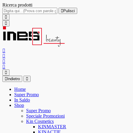
Ricerca prodotti
Pulisci
Indietro
Home
Super Promo
In Saldo
Shop
Super Promo
Speciale Promozioni
Kin Cosmetics
KINMASTER
KINACTIF