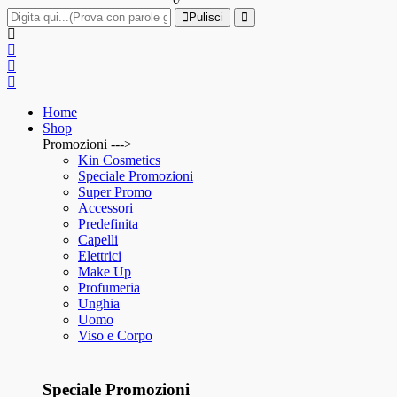
Pulisci
Home
Shop
Promozioni --->
Kin Cosmetics
Speciale Promozioni
Super Promo
Accessori
Predefinita
Capelli
Elettrici
Make Up
Profumeria
Unghia
Uomo
Viso e Corpo
Speciale Promozioni