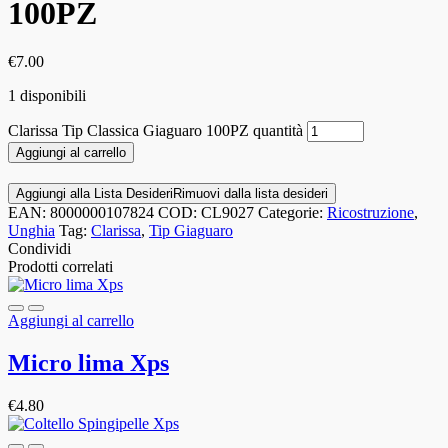
100PZ
€
7.00
1 disponibili
Clarissa Tip Classica Giaguaro 100PZ quantità
Aggiungi al carrello
Aggiungi alla Lista Desideri
Rimuovi dalla lista desideri
EAN:
8000000107824
COD:
CL9027
Categorie:
Ricostruzione
,
Unghia
Tag:
Clarissa
,
Tip Giaguaro
Condividi
Prodotti correlati
Aggiungi al carrello
Micro lima Xps
€
4.80