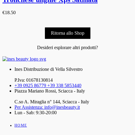
€
18.50
Ritorna allo Shop
Desideri esplorare altri prodotti?
Ines Distribuzione di Vella Silvestro
P.Iva: 01678130814
+39 0925 86779 +39 338 5853440
Piazza Mariano Rossi, Sciacca - Italy
C.so A. Miraglia n° 144, Sciacca - Italy
Per Assistenza: info@inesbeauty.it
Lun - Sab: 9:30-20:00
HOME