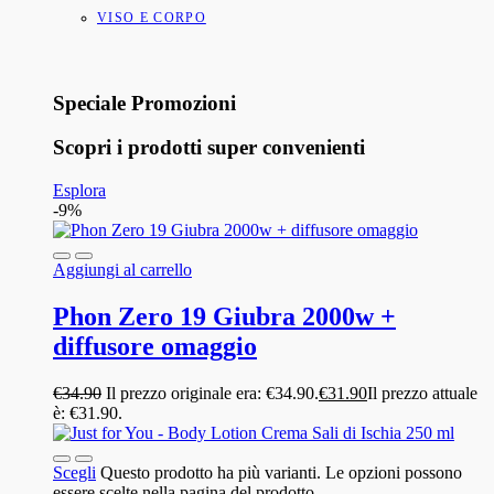
VISO E CORPO
Speciale Promozioni
Scopri i prodotti super convenienti
Esplora
-9%
Aggiungi al carrello
Phon Zero 19 Giubra 2000w +
diffusore omaggio
€
34.90
Il prezzo originale era: €34.90.
€
31.90
Il prezzo attuale
è: €31.90.
Scegli
Questo prodotto ha più varianti. Le opzioni possono
essere scelte nella pagina del prodotto