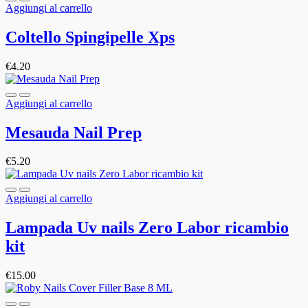
Aggiungi al carrello
Coltello Spingipelle Xps
€
4.20
Aggiungi al carrello
Mesauda Nail Prep
€
5.20
Aggiungi al carrello
Lampada Uv nails Zero Labor ricambio
kit
€
15.00