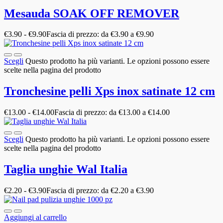
Mesauda SOAK OFF REMOVER
€
3.90
-
€
9.90
Fascia di prezzo: da €3.90 a €9.90
Scegli
Questo prodotto ha più varianti. Le opzioni possono essere
scelte nella pagina del prodotto
Tronchesine pelli Xps inox satinate 12 cm
€
13.00
-
€
14.00
Fascia di prezzo: da €13.00 a €14.00
Scegli
Questo prodotto ha più varianti. Le opzioni possono essere
scelte nella pagina del prodotto
Taglia unghie Wal Italia
€
2.20
-
€
3.90
Fascia di prezzo: da €2.20 a €3.90
Aggiungi al carrello