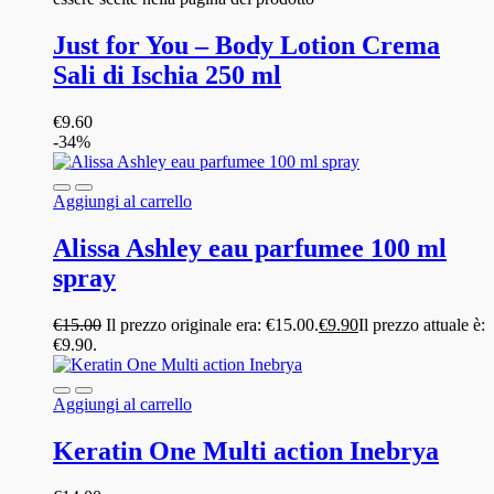
Just for You – Body Lotion Crema
Sali di Ischia 250 ml
€
9.60
-34%
Aggiungi al carrello
Alissa Ashley eau parfumee 100 ml
spray
€
15.00
Il prezzo originale era: €15.00.
€
9.90
Il prezzo attuale è:
€9.90.
Aggiungi al carrello
Keratin One Multi action Inebrya