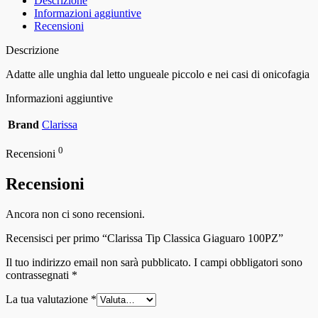
Descrizione
Informazioni aggiuntive
Recensioni
Descrizione
Adatte alle unghia dal letto ungueale piccolo e nei casi di onicofagia
Informazioni aggiuntive
Brand
Clarissa
0
Recensioni
Recensioni
Ancora non ci sono recensioni.
Recensisci per primo “Clarissa Tip Classica Giaguaro 100PZ”
Il tuo indirizzo email non sarà pubblicato.
I campi obbligatori sono
contrassegnati
*
La tua valutazione
*