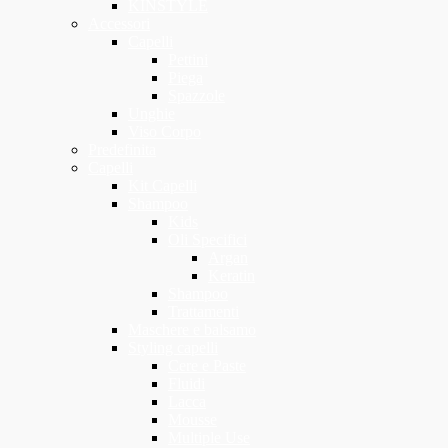
KINSTYLE
Accessori
Capelli
Pettini
Piega
Spazzole
Unghie
Viso Corpo
Predefinita
Capelli
Kit Capelli
Shampoo
Kids
Oli Specifici
Argan
Keratin
Shampoo
Trattamenti
Maschere e balsamo
Styling capelli
Cere e Paste
Fluidi
Lacca
Mousse
Multiple Use