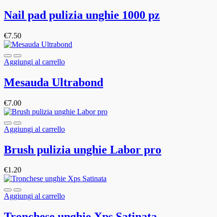
Nail pad pulizia unghie 1000 pz
€
7.50
Aggiungi al carrello
Mesauda Ultrabond
€
7.00
Aggiungi al carrello
Brush pulizia unghie Labor pro
€
1.20
Aggiungi al carrello
Tronchese unghie Xps Satinata