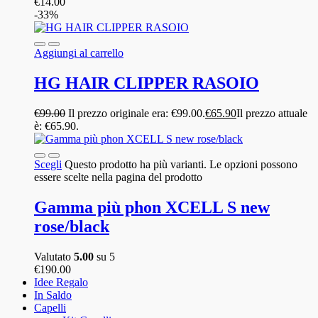
€
14.00
-33%
Aggiungi al carrello
HG HAIR CLIPPER RASOIO
€
99.00
Il prezzo originale era: €99.00.
€
65.90
Il prezzo attuale
è: €65.90.
Scegli
Questo prodotto ha più varianti. Le opzioni possono
essere scelte nella pagina del prodotto
Gamma più phon XCELL S new
rose/black
Valutato
5.00
su 5
€
190.00
Idee Regalo
In Saldo
Capelli