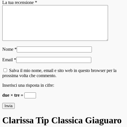
La tua recensione
*
Nome
*
Email
*
Salva il mio nome, email e sito web in questo browser per la
prossima volta che commento.
Inserisci una risposta in cifre:
due × tre =
Clarissa Tip Classica Giaguaro