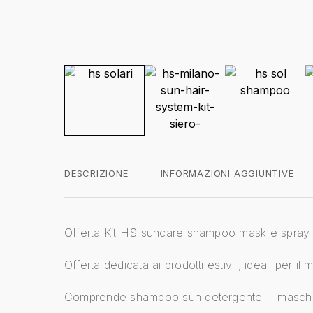
DESCRIZIONE
INFORMAZIONI AGGIUNTIVE
Offerta Kit HS suncare shampoo mask e spray 
Offerta dedicata ai prodotti estivi , ideali per il
Comprende shampoo sun detergente + masche