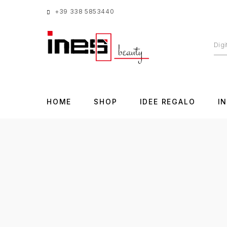
+39 338 5853440
HOME
SHOP
IDEE REGALO
I