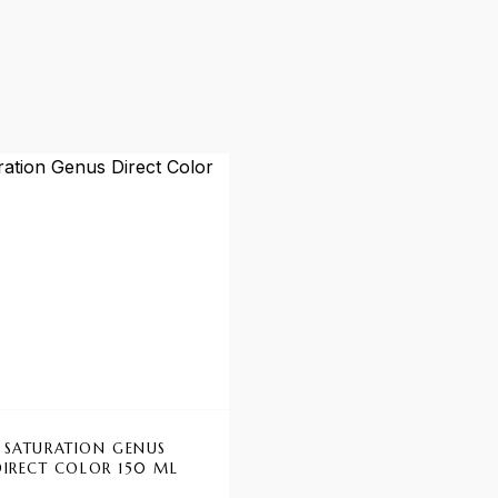
-41%
SATURATION GENUS
BIO KERATIN MILK KLE
DIRECT COLOR 150 ML
KIT