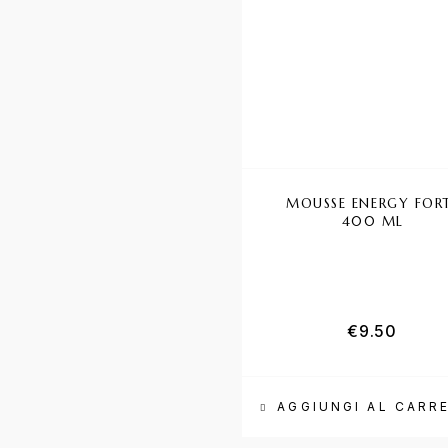
MOUSSE ENERGY FOR
400 ML
€
9.50
AGGIUNGI AL CARR