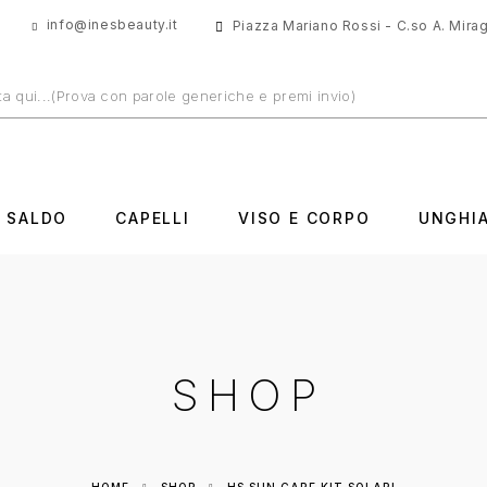
info@inesbeauty.it
Piazza Mariano Rossi - C.so A. Miragl
N SALDO
CAPELLI
VISO E CORPO
UNGHI
SHOP