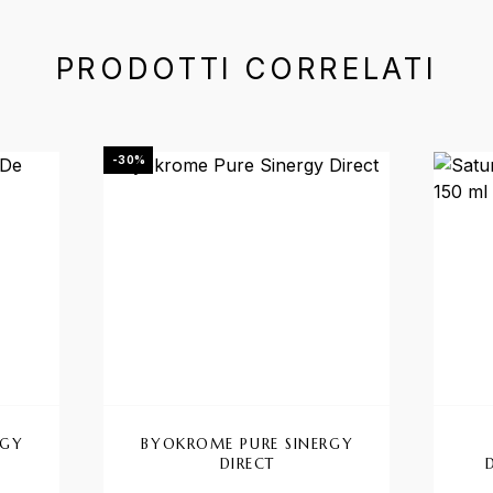
PRODOTTI CORRELATI
-30%
RGY
BYOKROME PURE SINERGY
DIRECT