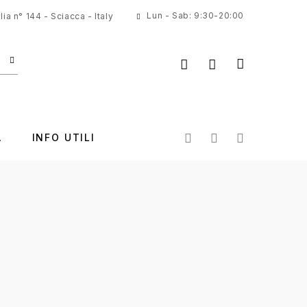
Lun - Sab: 9:30-20:00
ia n° 144 - Sciacca - Italy
A
INFO UTILI