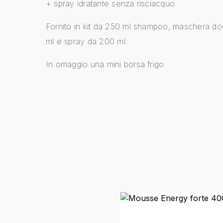
+ spray idratante senza risciacquo
Fornito in kit da 250 ml shampoo, maschera d
ml e spray da 200 ml.
In omaggio una mini borsa frigo