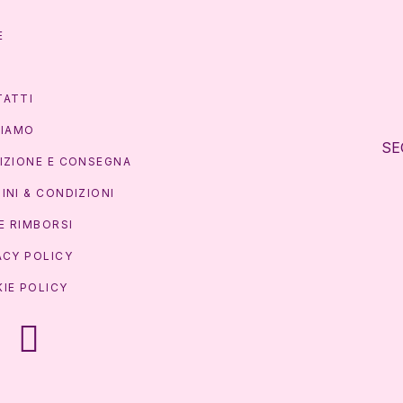
E
P
ATTI
SIAMO
SE
IZIONE E CONSEGNA
INI & CONDIZIONI
 E RIMBORSI
ACY POLICY
IE POLICY