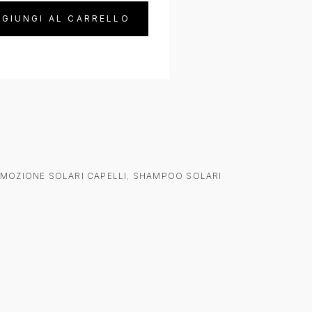
GIUNGI AL CARRELLO
MOZIONE SOLARI CAPELLI
,
SHAMPOO SOLARI