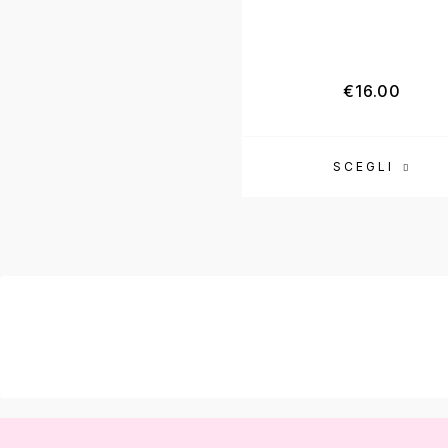
€
16.00
SCEGLI