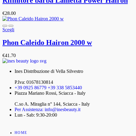
Rifinitore barba Lametta Power Hairon
€
28.00
Scegli
Phon Caleido Hairon 2000 w
€
41.70
Ines Distribuzione di Vella Silvestro
P.Iva: 01678130814
+39 0925 86779 +39 338 5853440
Piazza Mariano Rossi, Sciacca - Italy
C.so A. Miraglia n° 144, Sciacca - Italy
Per Assistenza: info@inesbeauty.it
Lun - Sab: 9:30-20:00
HOME