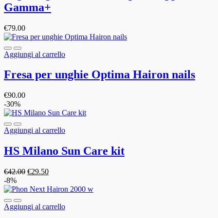
Gamma+
€
79.00
Aggiungi al carrello
Fresa per unghie Optima Hairon nails
€
90.00
-30%
Aggiungi al carrello
HS Milano Sun Care kit
€
42.00
€
29.50
-8%
Aggiungi al carrello