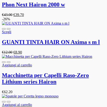
Phon Next Hairon 2000 w
€
43.00
€
39.70
-26%
Scegli
GUANTI TINTA HAIR ON Axima s m l
€
12.00
€
8.90
Aggiungi al carrello
Macchinetta per Capelli Raso-Zero
Lithium series Hairon
€
62.20
Aggiungi al carrello