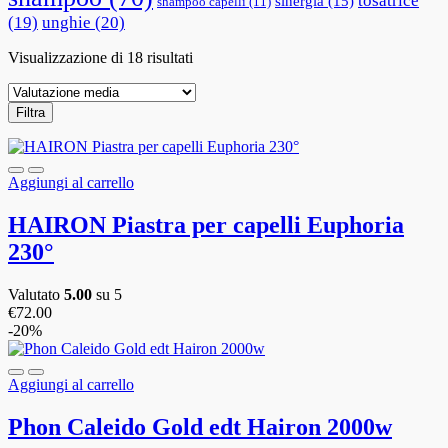
tosatrice
sinergia
(15)
shampoo capelli
(11)
(19)
unghie
(20)
Visualizzazione di 18 risultati
Filtra
Aggiungi al carrello
HAIRON Piastra per capelli Euphoria
230°
Valutato
5.00
su 5
€
72.00
-20%
Aggiungi al carrello
Phon Caleido Gold edt Hairon 2000w