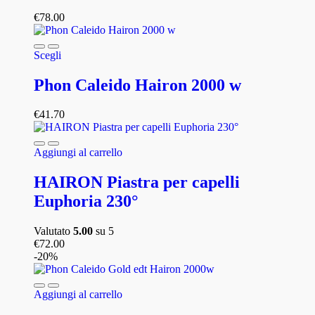
€
78.00
Scegli
Phon Caleido Hairon 2000 w
€
41.70
Aggiungi al carrello
HAIRON Piastra per capelli
Euphoria 230°
Valutato
5.00
su 5
€
72.00
-20%
Aggiungi al carrello