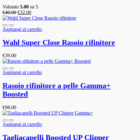
Valutato
5.00
su 5
€
40.00
€
32.00
Aggiungi al carrello
Wahl Super Close Rasoio rifinitore
€
39.00
Aggiungi al carrello
Rasoio rifinitore a pelle Gamma+
Boosted
€
98.00
Aggiungi al carrello
Tagliacapelli Boosted UP Clipper