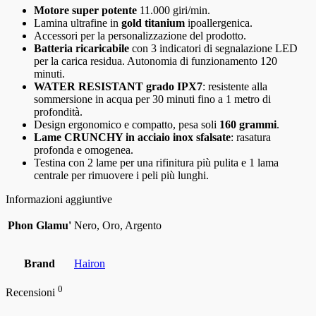
Motore super potente
11.000 giri/min.
Lamina ultrafine in
gold titanium
ipoallergenica.
Accessori per la personalizzazione del prodotto.
Batteria ricaricabile
con 3 indicatori di segnalazione LED
per la carica residua. Autonomia di funzionamento 120
minuti.
WATER RESISTANT grado IPX7
: resistente alla
sommersione in acqua per 30 minuti fino a 1 metro di
profondità.
Design ergonomico e compatto, pesa soli
160 grammi
.
Lame CRUNCHY in acciaio inox sfalsate
: rasatura
profonda e omogenea.
Testina con 2 lame per una rifinitura più pulita e 1 lama
centrale per rimuovere i peli più lunghi.
Informazioni aggiuntive
Phon Glamu'
Nero, Oro, Argento
Brand
Hairon
0
Recensioni