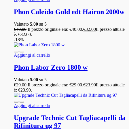
Phon Caleido Gold edt Hairon 2000w
Valutato
5.00
su 5
€
40.00
Il prezzo originale era: €40.00.
€
32.00
Il prezzo attuale
è: €32.00.
-18%
Aggiungi al carrello
Phon Labor Zero 1800 w
Valutato
5.00
su 5
€
29.00
Il prezzo originale era: €29.00.
€
23.90
Il prezzo attuale
è: €23.90.
Aggiungi al carrello
Upgrade Technic Cut Tagliacapelli da
Rifinitura ug 97