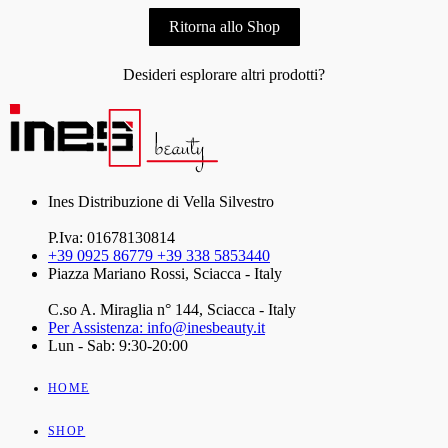
Ritorna allo Shop
Desideri esplorare altri prodotti?
Ines Distribuzione di Vella Silvestro
P.Iva: 01678130814
+39 0925 86779 +39 338 5853440
Piazza Mariano Rossi, Sciacca - Italy
C.so A. Miraglia n° 144, Sciacca - Italy
Per Assistenza: info@inesbeauty.it
Lun - Sab: 9:30-20:00
HOME
SHOP