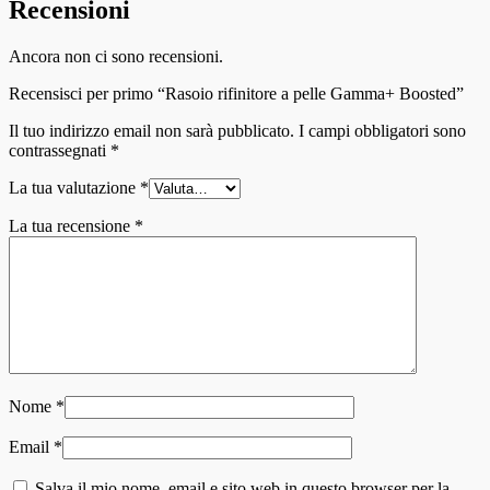
Recensioni
Ancora non ci sono recensioni.
Recensisci per primo “Rasoio rifinitore a pelle Gamma+ Boosted”
Il tuo indirizzo email non sarà pubblicato.
I campi obbligatori sono
contrassegnati
*
La tua valutazione
*
La tua recensione
*
Nome
*
Email
*
Salva il mio nome, email e sito web in questo browser per la