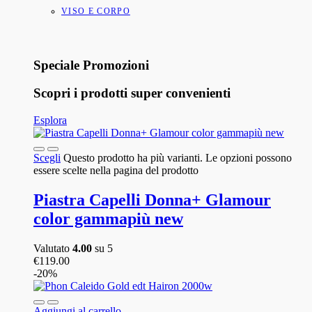
VISO E CORPO
Speciale Promozioni
Scopri i prodotti super convenienti
Esplora
Scegli
Questo prodotto ha più varianti. Le opzioni possono
essere scelte nella pagina del prodotto
Piastra Capelli Donna+ Glamour
color gammapiù new
Valutato
4.00
su 5
€
119.00
-20%
Aggiungi al carrello