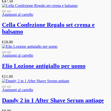
€
47.50
Aggiungi al carrello
Cella Confezione Regalo set crema e
balsamo
€
18.00
Aggiungi al carrello
Elio Lozione antigiallo per uomo
€
11.00
Aggiungi al carrello
Dandy 2 in 1 After Shave Serum antiage
€
8.00