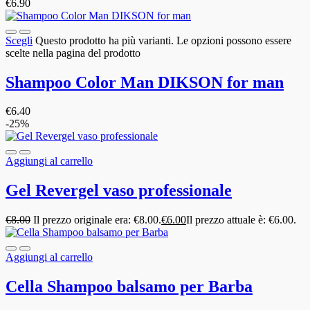
€
6.90
Scegli
Questo prodotto ha più varianti. Le opzioni possono essere
scelte nella pagina del prodotto
Shampoo Color Man DIKSON for man
€
6.40
-25%
Aggiungi al carrello
Gel Revergel vaso professionale
€
8.00
Il prezzo originale era: €8.00.
€
6.00
Il prezzo attuale è: €6.00.
Aggiungi al carrello
Cella Shampoo balsamo per Barba