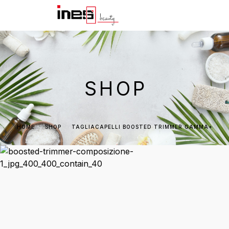
SHOP
HOME
SHOP
TAGLIACAPELLI BOOSTED TRIMMER GAMMA+