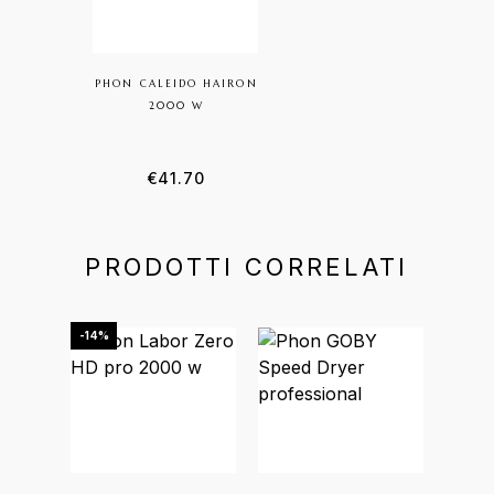
PHON CALEIDO HAIRON
2000 W
€
41.70
PRODOTTI CORRELATI
-14%
-25%