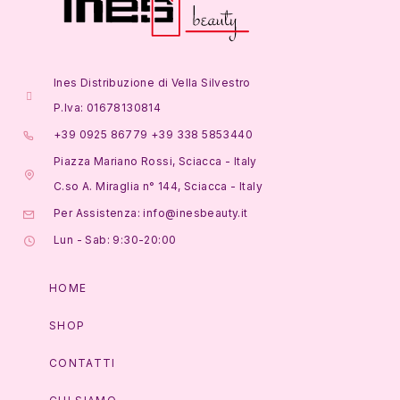
Ines Distribuzione di Vella Silvestro
P.Iva: 01678130814
+39 0925 86779 +39 338 5853440
Piazza Mariano Rossi, Sciacca - Italy
C.so A. Miraglia n° 144, Sciacca - Italy
Per Assistenza: info@inesbeauty.it
Lun - Sab: 9:30-20:00
HOME
SHOP
CONTATTI