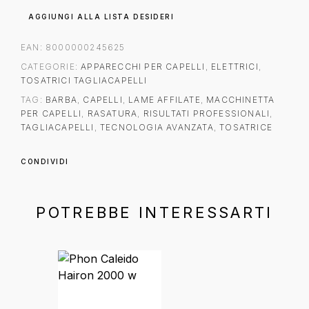
AGGIUNGI ALLA LISTA DESIDERI
EAN:
8000000245625
CATEGORIE:
APPARECCHI PER CAPELLI
,
ELETTRICI
,
TOSATRICI TAGLIACAPELLI
TAG:
BARBA
,
CAPELLI
,
LAME AFFILATE
,
MACCHINETTA
PER CAPELLI
,
RASATURA
,
RISULTATI PROFESSIONALI
,
TAGLIACAPELLI
,
TECNOLOGIA AVANZATA
,
TOSATRICE
CONDIVIDI
POTREBBE INTERESSARTI