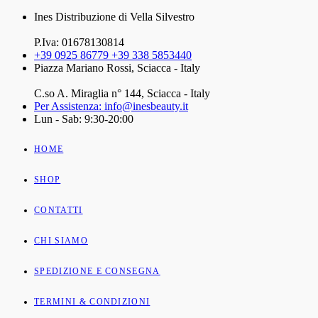
Ines Distribuzione di Vella Silvestro
P.Iva: 01678130814
+39 0925 86779 +39 338 5853440
Piazza Mariano Rossi, Sciacca - Italy
C.so A. Miraglia n° 144, Sciacca - Italy
Per Assistenza: info@inesbeauty.it
Lun - Sab: 9:30-20:00
HOME
SHOP
CONTATTI
CHI SIAMO
SPEDIZIONE E CONSEGNA
TERMINI & CONDIZIONI