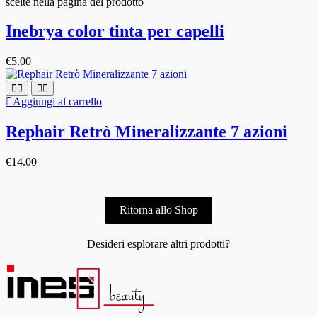
scelte nella pagina del prodotto
Inebrya color tinta per capelli
€
5.00
Aggiungi al carrello
Rephair Retrò Mineralizzante 7 azioni
€
14.00
Ritorna allo Shop
Desideri esplorare altri prodotti?