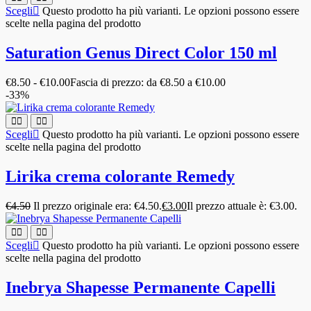
Scegli
Questo prodotto ha più varianti. Le opzioni possono essere
scelte nella pagina del prodotto
Saturation Genus Direct Color 150 ml
€
8.50
-
€
10.00
Fascia di prezzo: da €8.50 a €10.00
-33%
Scegli
Questo prodotto ha più varianti. Le opzioni possono essere
scelte nella pagina del prodotto
Lirika crema colorante Remedy
€
4.50
Il prezzo originale era: €4.50.
€
3.00
Il prezzo attuale è: €3.00.
Scegli
Questo prodotto ha più varianti. Le opzioni possono essere
scelte nella pagina del prodotto
Inebrya Shapesse Permanente Capelli