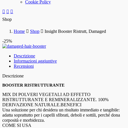
Cookie Policy
Shop
Home
Shop
Insight Booster Ristrutt, Damaged
-25%
Descrizione
Informazioni aggiuntive
Recensioni
Descrizione
BOOSTER RISTRUTTURANTE
MIX DI POLVERI VEGETALI AD EFFETTO
RISTRUTTURANTE E REMINERALIZZANTE. 100%
DERIVAZIONE NATURALE.BENEFICI
Una soluzione per chi desidera un risultato immediato e tangibile:
adatta soprattutto per i capelli sfibrati, deboli e sottili, perché dona
corposità e morbidezza.
COME SI USA