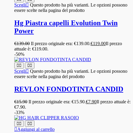
Scegli
Questo prodotto ha più varianti. Le opzioni possono
essere scelte nella pagina del prodotto
Hg Piastra capelli Evolution Twin
Power
€
139.00
Il prezzo originale era: €139.00.
€
119.00
Il prezzo
attuale è: €119.00.
-50%
Scegli
Questo prodotto ha più varianti. Le opzioni possono
essere scelte nella pagina del prodotto
REVLON FONDOTINTA CANDID
€
15.90
Il prezzo originale era: €15.90.
€
7.90
Il prezzo attuale è:
€7.90.
-33%
Aggiungi al carrello