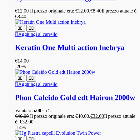
€
12.00
Il prezzo originale era: €12.00.
€
8.40
Il prezzo attuale è:
€8.40.
Aggiungi al carrello
Keratin One Multi action Inebrya
€
14.00
-20%
Aggiungi al carrello
Phon Caleido Gold edt Hairon 2000w
Valutato
5.00
su 5
€
40.00
Il prezzo originale era: €40.00.
€
32.00
Il prezzo attuale
è: €32.00.
-14%