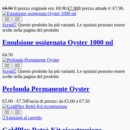
€
8.90
Il prezzo originale era: €8.90.
€
7.90
Il prezzo attuale è: €7.90.
Scegli
Questo prodotto ha più varianti. Le opzioni possono essere
scelte nella pagina del prodotto
Emulsione ossigenata Oyster 1000 ml
€
4.50
Scegli
Questo prodotto ha più varianti. Le opzioni possono essere
scelte nella pagina del prodotto
Perlonda Permanente Oyster
€
5.00
-
€
7.50
Fascia di prezzo: da €5.00 a €7.50
Aggiungi al carrello
GoldPlex Retrò Kit ricostruzione