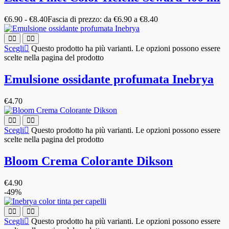
€
6.90
-
€
8.40
Fascia di prezzo: da €6.90 a €8.40
Scegli
Questo prodotto ha più varianti. Le opzioni possono essere
scelte nella pagina del prodotto
Emulsione ossidante profumata Inebrya
€
4.70
Scegli
Questo prodotto ha più varianti. Le opzioni possono essere
scelte nella pagina del prodotto
Bloom Crema Colorante Dikson
€
4.90
-49%
Scegli
Questo prodotto ha più varianti. Le opzioni possono essere