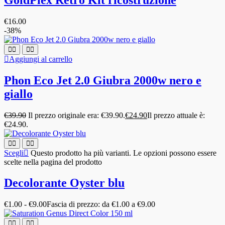
€
16.00
-38%
Aggiungi al carrello
Phon Eco Jet 2.0 Giubra 2000w nero e
giallo
€
39.90
Il prezzo originale era: €39.90.
€
24.90
Il prezzo attuale è:
€24.90.
Scegli
Questo prodotto ha più varianti. Le opzioni possono essere
scelte nella pagina del prodotto
Decolorante Oyster blu
€
1.00
-
€
9.00
Fascia di prezzo: da €1.00 a €9.00