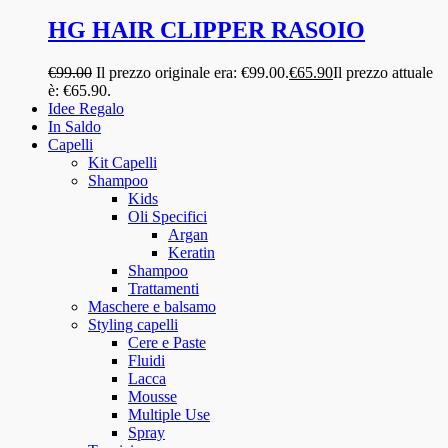
HG HAIR CLIPPER RASOIO
€
99.00
Il prezzo originale era: €99.00.
€
65.90
Il prezzo attuale
è: €65.90.
Idee Regalo
In Saldo
Capelli
Kit Capelli
Shampoo
Kids
Oli Specifici
Argan
Keratin
Shampoo
Trattamenti
Maschere e balsamo
Styling capelli
Cere e Paste
Fluidi
Lacca
Mousse
Multiple Use
Spray